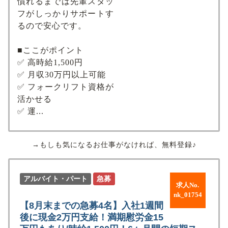
慣れるまでは先輩スタッ
フがしっかりサポートす
るので安心です。
■ここがポイント
✅ 高時給1,500円
✅ 月収30万円以上可能
✅ フォークリフト資格が
活かせる
✅ 運...
→もしも気になるお仕事がなければ、無料登録♪
アルバイト・パート
急募
求人No.
nk_01754
【8月末までの急募4名】入社1週間
後に現金2万円支給！満期慰労金15