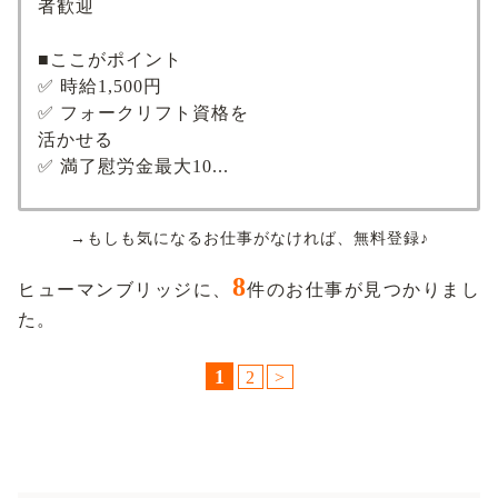
者歓迎
■ここがポイント
✅ 時給1,500円
✅ フォークリフト資格を
活かせる
✅ 満了慰労金最大10...
→もしも気になるお仕事がなければ、無料登録♪
8
ヒューマンブリッジに、
件のお仕事が見つかりまし
た。
1
2
>