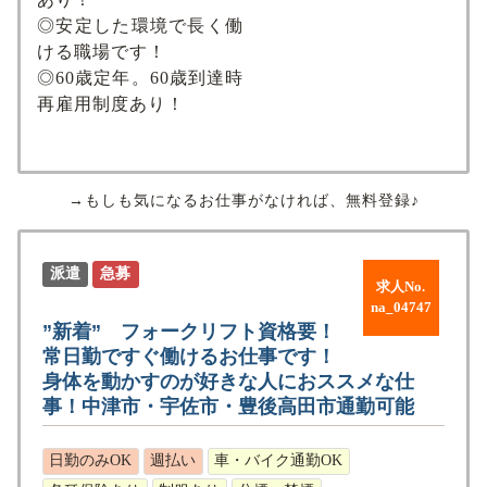
◎安定した環境で長く働
ける職場です！
◎60歳定年。60歳到達時
再雇用制度あり！
→もしも気になるお仕事がなければ、無料登録♪
派遣
急募
求人No.
na_04747
”新着” フォークリフト資格要！
常日勤ですぐ働けるお仕事です！
身体を動かすのが好きな人におススメな仕
事！中津市・宇佐市・豊後高田市通勤可能
日勤のみOK
週払い
車・バイク通勤OK