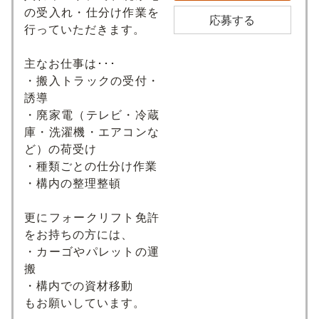
の受入れ・仕分け作業を
応募する
行っていただきます。
主なお仕事は･･･
・搬入トラックの受付・
誘導
・廃家電（テレビ・冷蔵
庫・洗濯機・エアコンな
ど）の荷受け
・種類ごとの仕分け作業
・構内の整理整頓
更にフォークリフト免許
をお持ちの方には、
・カーゴやパレットの運
搬
・構内での資材移動
もお願いしています。