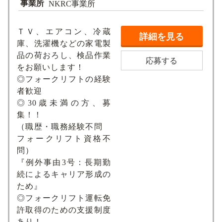
事業所
NKRC事業所
ＴＶ、エアコン、冷蔵
詳細を見る
庫、洗濯機などの家電製
品の荷おろし、検品作業
応募する
をお願いします！
◎フォークリフトの経験
者歓迎
◎30歳未満の方、募
集！！
（職歴・職務経験不問
フォークリフト資格不
問）
『例外事由3号：長期勤
続によるキャリア形成の
ため』
◎フォークリフト運転免
許取得のための支援制度
あり！