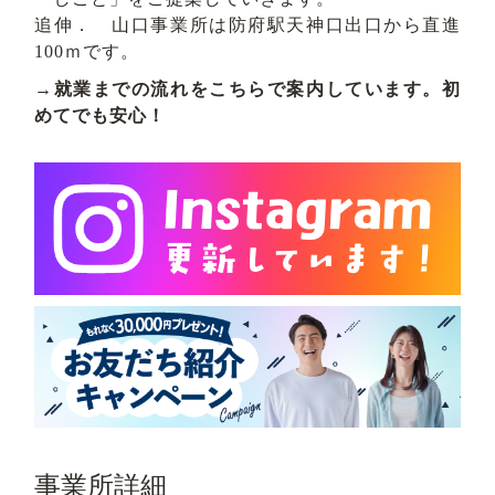
追伸． 山口事業所は防府駅天神口出口から直進
100ｍです。
→就業までの流れをこちらで案内しています。初
めてでも安心！
事業所詳細