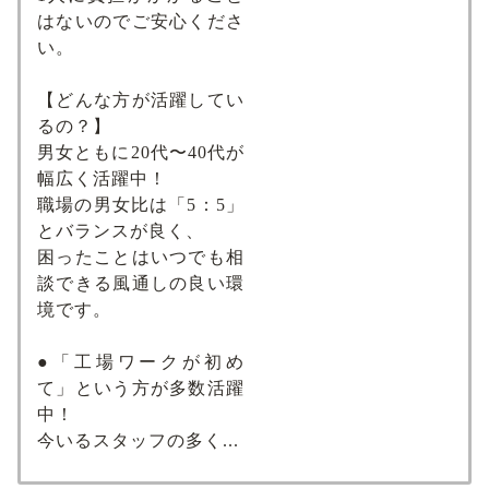
はないのでご安心くださ
い。
【どんな方が活躍してい
るの？】
男女ともに20代〜40代が
幅広く活躍中！
職場の男女比は「5：5」
とバランスが良く、
困ったことはいつでも相
談できる風通しの良い環
境です。
●「工場ワークが初め
て」という方が多数活躍
中！
今いるスタッフの多く...