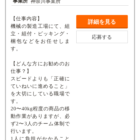
事業所
神奈川事業所
【仕事内容】
詳細を見る
機械の製造工場にて、組
立・組付・ピッキング・
応募する
梱包などをお任せしま
す。
【どんな方にお勧めのお
仕事？】
スピードよりも「正確に
ていねいに進めること」
を大切にしている職場で
す。
20〜40kg程度の商品の移
動作業がありますが、必
ず2〜3人のチーム体制で
行います。
1人に負担がかかること