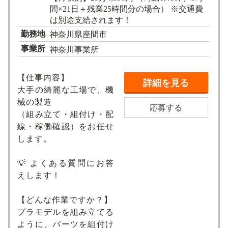
間×21日＋残業25時間分の場合） ※交通費
は別途支給されます！
勤務地
神奈川県座間市
事業所
神奈川事業所
【仕事内容】
詳細を見る
大手の綺麗な工場で、機
械の製造
応募する
（組み立て・組付け・配
線・稼働確認）をお任せ
します。
💡 よくある質問にお答
えします！
【どんな作業ですか？】
プラモデルを組み立てる
ように、パーツを組付け