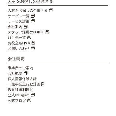
人材をお探しの企業さま
人材をお探しの企業さま
サービス一覧
サービス詳細
会社案内
スタッフ活用のPOINT
取引先一覧
お役立ちQ&A
お問い合わせ
会社概要
事業所のご案内
会社概要
個人情報保護方針
一般事業主行動計画
教育訓練制度
公式Instagram
公式ブログ