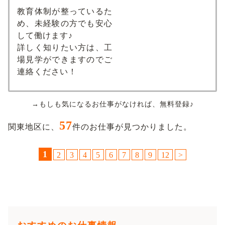
教育体制が整っているた
め、未経験の方でも安心
して働けます♪
詳しく知りたい方は、工
場見学ができますのでご
連絡ください！
→もしも気になるお仕事がなければ、無料登録♪
57
関東地区に、
件のお仕事が見つかりました。
1
2
3
4
5
6
7
8
9
12
>