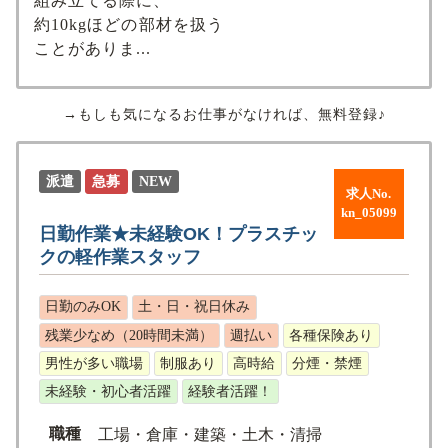
組み立てる際に、
約10kgほどの部材を扱う
ことがありま...
→もしも気になるお仕事がなければ、無料登録♪
派遣
急募
NEW
求人No.
kn_05099
日勤作業★未経験OK！プラスチッ
クの軽作業スタッフ
日勤のみOK
土・日・祝日休み
残業少なめ（20時間未満）
週払い
各種保険あり
男性が多い職場
制服あり
高時給
分煙・禁煙
未経験・初心者活躍
経験者活躍！
職種
工場・倉庫・建築・土木・清掃