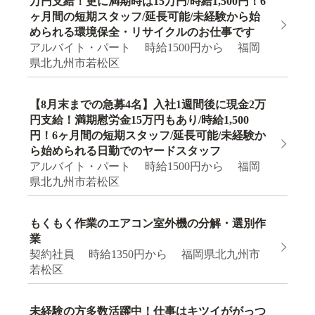
万円支給！更に満期時は15万円/時給1,500円！6
ヶ月間の短期スタッフ/延長可能/未経験から始
められる環境保全・リサイクルのお仕事です
アルバイト・パート 時給1500円から 福岡
県北九州市若松区
【8月末までの急募4名】入社1週間後に現金2万
円支給！満期慰労金15万円もあり/時給1,500
円！6ヶ月間の短期スタッフ/延長可能/未経験か
ら始められる日勤でのヤードスタッフ
アルバイト・パート 時給1500円から 福岡
県北九州市若松区
もくもく作業のエアコン室外機の分解・選別作
業
契約社員 時給1350円から 福岡県北九州市
若松区
未経験の方多数活躍中！仕事はキツイががっつ