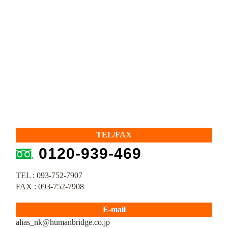
TEL/FAX
0120-939-469
TEL : 093-752-7907
FAX : 093-752-7908
E-mail
alias_nk@humanbridge.co.jp