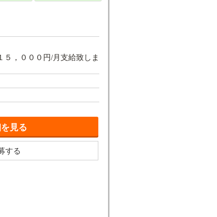
 １５，０００円/月支給致しま
細を見る
募する