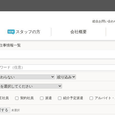
総合お問い合わ
スタッフの方
会社概要
仕事情報一覧
正社員
契約社員
派遣
紹介予定派遣
アルバイト・
択する
未選択