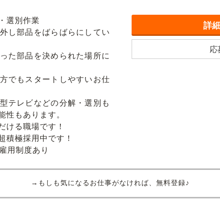
・選別作業
詳
外し部品をばらばらにしてい
応
った部品を決められた場所に
方でもスタートしやすいお仕
型テレビなどの分解・選別も
能性もあります。
だける職場です！
超積極採用中です！
再雇用制度あり
→もしも気になるお仕事がなければ、無料登録♪