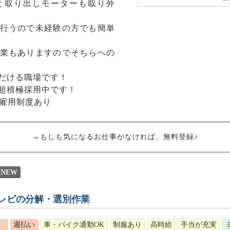
と取り出しモーターも取り外
行うので未経験の方でも簡単
業もありますのでそちらへの
だける職場です！
超積極採用中です！
再雇用制度あり
→もしも気になるお仕事がなければ、無料登録♪
NEW
レビの分解・選別作業
）
週払い
車・バイク通勤OK
制服あり
高時給
手当が充実