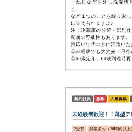
・ねじなどを外し洗濯槽
す。
など１つのことを繰り返し
に覚えられますよ♪
注：冷蔵庫の分解・選別作
配属の可能性もあります。
幅広い年代の方に活躍いた
◎未経験でも大丈夫！只今
◎60歳定年、60歳到達時
契約社員
急募
大量募集
未経験者歓迎！！薄型テ
2交替
残業多め（20時間以上