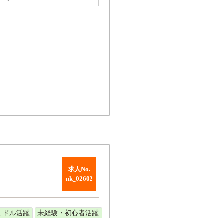
求人No.
nk_02602
ミドル活躍
未経験・初心者活躍