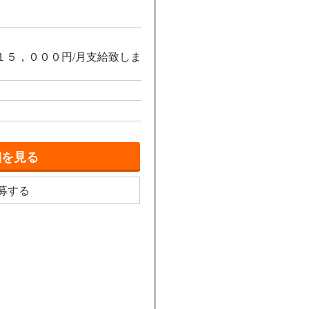
 １５，０００円/月支給致しま
細を見る
募する