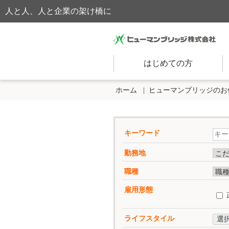
人と人、人と企業の架け橋に
はじめての方
ホーム
ヒューマンブリッジのお
キーワード
勤務地
職種
雇用形態
ライフスタイル
選