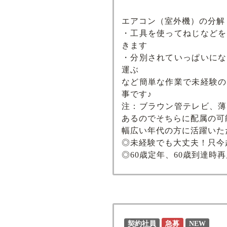
エアコン（室外機）の分解
・工具を使ってねじなどを
きます
・分別されていっぱいにな
運ぶ
など簡単な作業で未経験の
事です♪
注：ブラウン管テレビ、薄
あるのでそちらに配属の可
幅広い年代の方に活躍いた
◎未経験でも大丈夫！只今
◎60歳定年、60歳到達時
契約社員
急募
NEW