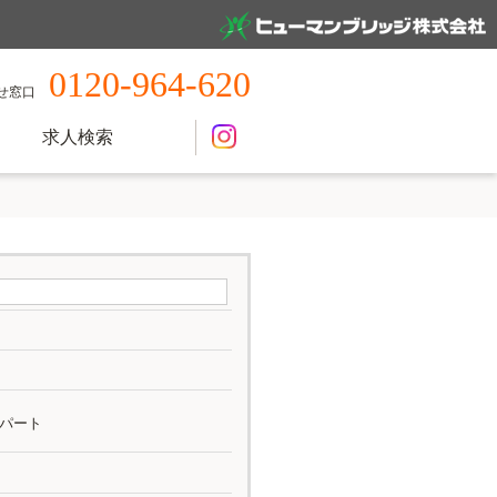
0120-964-620
せ窓口
求人検索
パート