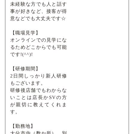
未経験な方でも人と話す
事が好きなど、接客が得
意などでも大丈夫です☆
【職場見学】
オンラインでの見学にな
るためどこからでも可能
です!(^^)!
【研修期間】
2日間しっかり新人研修
もございます。
研修後店舗でもわからな
いことは店長かSVの方
が親切に教えてくれま
す。
【勤務地】
大分市内（数か所）、別