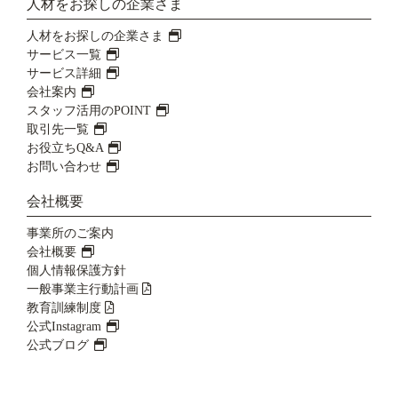
人材をお探しの企業さま
人材をお探しの企業さま
サービス一覧
サービス詳細
会社案内
スタッフ活用のPOINT
取引先一覧
お役立ちQ&A
お問い合わせ
会社概要
事業所のご案内
会社概要
個人情報保護方針
一般事業主行動計画
教育訓練制度
公式Instagram
公式ブログ