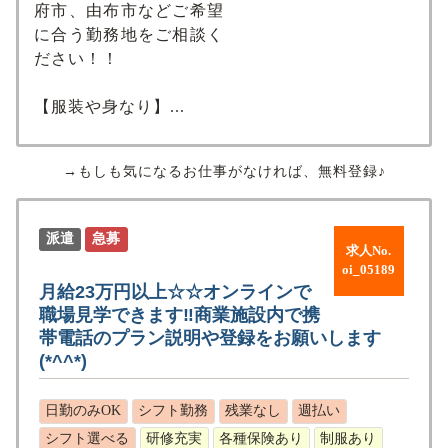
府市、由布市などご希望
に合う勤務地をご相談く
ださい！！
【服装や身なり】...
→もしも気になるお仕事がなければ、無料登録♪
派遣
急募
求人No.
oi_05189
月給23万円以上☆☆オンラインで
職場見学できます‼商業施設内で携
帯電話のプラン説明や登録をお願いします
(*^^*)
日勤のみOK
シフト勤務
残業なし
週払い
シフト選べる
研修充実
各種保険あり
制服あり