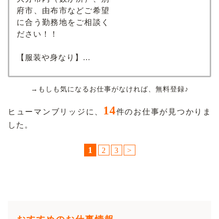
府市、由布市などご希望
に合う勤務地をご相談く
ださい！！
【服装や身なり】...
→もしも気になるお仕事がなければ、無料登録♪
14
ヒューマンブリッジに、
件のお仕事が見つかりま
した。
1
2
3
>