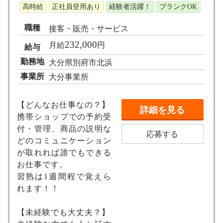
高時給
正社員登用あり
経験者活躍！
ブランクOK
職種
接客・販売・サービス
232,000
月給
円
給与
勤務地
大分県別府市北浜
事業所
大分事業所
【どんなお仕事なの？】
詳細を見る
携帯ショップでの予約受
付・管理、商品の説明な
応募する
どのコミュニケーション
が取れれば誰でもできる
お仕事です。
習熟は1週間程で覚えら
れます！！
【未経験でも大丈夫？】