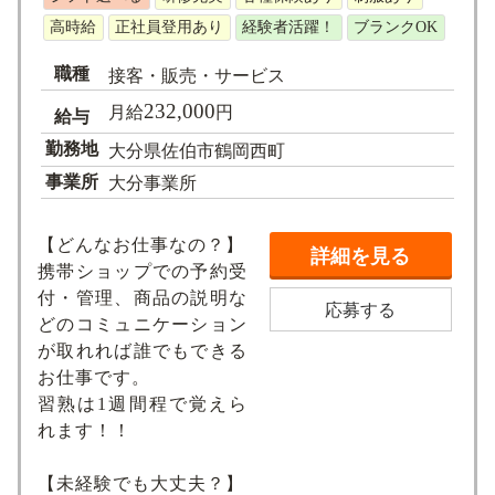
高時給
正社員登用あり
経験者活躍！
ブランクOK
職種
接客・販売・サービス
232,000
月給
円
給与
勤務地
大分県佐伯市鶴岡西町
事業所
大分事業所
【どんなお仕事なの？】
詳細を見る
携帯ショップでの予約受
付・管理、商品の説明な
応募する
どのコミュニケーション
が取れれば誰でもできる
お仕事です。
習熟は1週間程で覚えら
れます！！
【未経験でも大丈夫？】