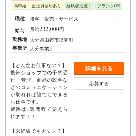
高時給
正社員登用あり
経験者活躍！
ブランクOK
職種
接客・販売・サービス
232,000
月給
円
給与
勤務地
大分県由布市挾間町
事業所
大分事業所
【どんなお仕事なの？】
詳細を見る
携帯ショップでの予約受
付・管理、商品の説明な
応募する
どのコミュニケーション
が取れれば誰でもできる
お仕事です。
習熟は1週間程で覚えら
れます！！
【未経験でも大丈夫？】