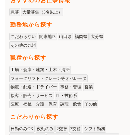
おすすめのお仕事情報
急募
大量募集（5名以上）
勤務地から探す
こだわらない
関東地区
山口県
福岡県
大分県
その他の九州
職種から探す
工場・倉庫・建築・土木・清掃
フォークリフト・クレーン等オペレータ
物流・配送・ドライバー
事務・管理
営業
接客・販売・サービス
IT・技術系
医療・福祉・介護・保育
調理・飲食
その他
こだわりから探す
日勤のみOK
夜勤のみ
2交替
3交替
シフト勤務