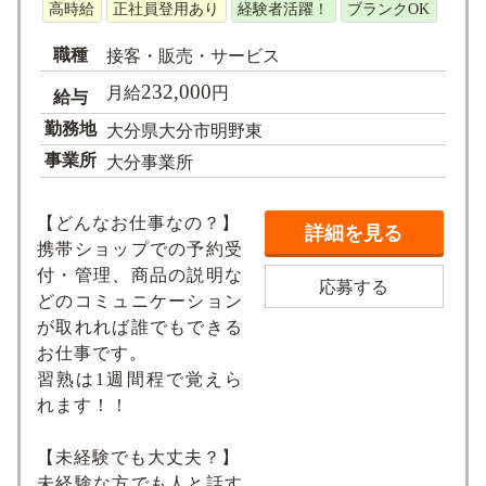
高時給
正社員登用あり
経験者活躍！
ブランクOK
職種
接客・販売・サービス
232,000
月給
円
給与
勤務地
大分県大分市明野東
事業所
大分事業所
【どんなお仕事なの？】
詳細を見る
携帯ショップでの予約受
付・管理、商品の説明な
応募する
どのコミュニケーション
が取れれば誰でもできる
お仕事です。
習熟は1週間程で覚えら
れます！！
【未経験でも大丈夫？】
未経験な方でも人と話す