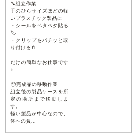
🔧組立作業
手のひらサイズほどの軽
いプラスチック製品に
・シールをペタペタ貼る
🏷️
・クリップをパチッと取
り付ける📎
だけの簡単なお仕事です
♪
📦完成品の移動作業
組立後の製品ケースを所
定の場所まで移動しま
す。
軽い製品が中心なので、
体への負...