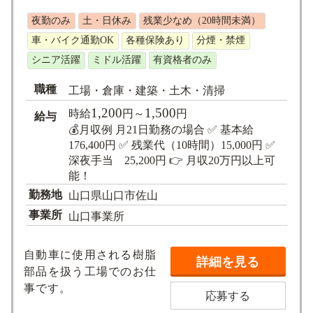
求人検索
夜勤のみ
土・日休み
残業少なめ（20時間未満）
車・バイク通勤OK
各種保険あり
分煙・禁煙
シニア活躍
ミドル活躍
有資格者のみ
職種
工場・倉庫・建築・土木・清掃
1,200
1,500
時給
円～
円
給与
💰月収例 月21日勤務の場合 ✅ 基本給
176,400円 ✅ 残業代（10時間）15,000円 ✅
深夜手当 25,200円 👉 月収20万円以上可
能！
勤務地
山口県山口市佐山
事業所
山口事業所
自動車に使用される樹脂
詳細を見る
部品を扱う工場でのお仕
事です。
応募する