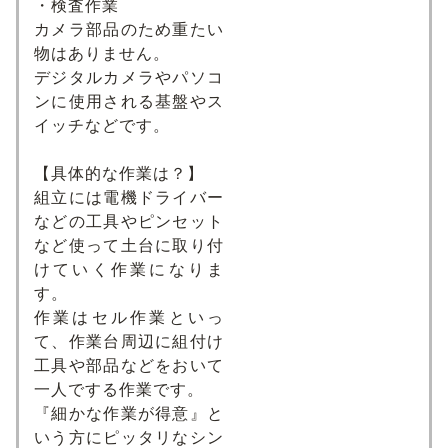
・検査作業
カメラ部品のため重たい
物はありません。
デジタルカメラやパソコ
ンに使用される基盤やス
イッチなどです。
【具体的な作業は？】
組立には電機ドライバー
などの工具やピンセット
など使って土台に取り付
けていく作業になりま
す。
作業はセル作業といっ
て、作業台周辺に組付け
工具や部品などをおいて
一人でする作業です。
『細かな作業が得意』と
いう方にピッタリなシン