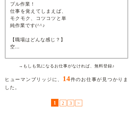
プル作業！
仕事を覚えてしまえば、
モクモク、コツコツと単
純作業です(^^♪
【職場はどんな感じ？】
空...
→もしも気になるお仕事がなければ、無料登録♪
14
ヒューマンブリッジに、
件のお仕事が見つかりま
した。
1
2
3
>