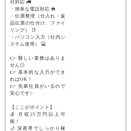
付対応 🚛
・簡単な電話対応 ☎️
・伝票整理（仕入れ・返
品伝票の仕分け、ファイ
リング） 📑
・パソコン入力（社内シ
ステム使用） 💻
👉 難しい業務はありま
せん◎
👉 基本的な入力ができ
ればOK！
👉 先輩社員がいるので
安心です✨
【ここがポイント】
💰 月収25万円以上可
能！
🌙 深夜帯でしっかり稼