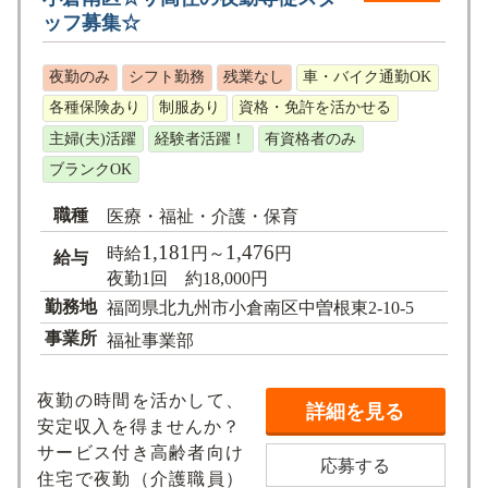
ッフ募集☆
夜勤のみ
シフト勤務
残業なし
車・バイク通勤OK
各種保険あり
制服あり
資格・免許を活かせる
主婦(夫)活躍
経験者活躍！
有資格者のみ
ブランクOK
職種
医療・福祉・介護・保育
1,181
1,476
時給
円～
円
給与
夜勤1回 約18,000円
勤務地
福岡県北九州市小倉南区中曽根東2-10-5
事業所
福祉事業部
夜勤の時間を活かして、
詳細を見る
安定収入を得ませんか？
サービス付き高齢者向け
応募する
住宅で夜勤（介護職員）