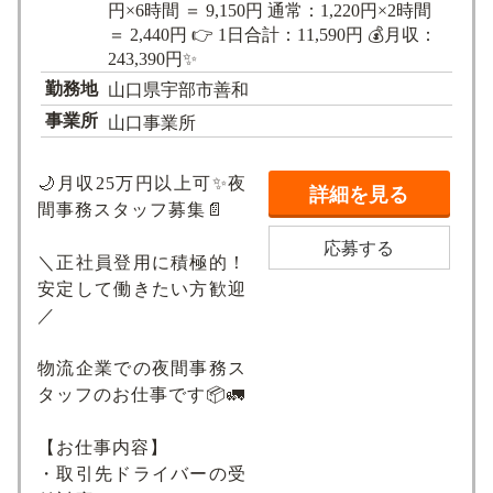
円×6時間 ＝ 9,150円 通常：1,220円×2時間
＝ 2,440円 👉 1日合計：11,590円 💰月収：
243,390円✨
勤務地
山口県宇部市善和
事業所
山口事業所
🌙月収25万円以上可✨夜
詳細を見る
間事務スタッフ募集📄
応募する
＼正社員登用に積極的！
安定して働きたい方歓迎
／
物流企業での夜間事務ス
タッフのお仕事です📦🚛
【お仕事内容】
・取引先ドライバーの受