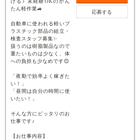
げる♪ 未経験OKのかん
たん軽作業🚙
応募する
自動車に使われる軽いプ
ラスチック部品の組立・
検査スタッフ募集✨
扱うのは樹脂製品なので
重たいものは少なく、体
への負担も少なめです😊
「夜勤で効率よく稼ぎた
い！」
「昼間は自分の時間に使
いたい！」
そんな方にピッタリのお
仕事です♪
【お仕事内容】