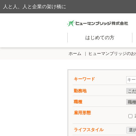
人と人、人と企業の架け橋に
はじめての方
ホーム
ヒューマンブリッジのお
キーワード
勤務地
職種
雇用形態
ライフスタイル
選