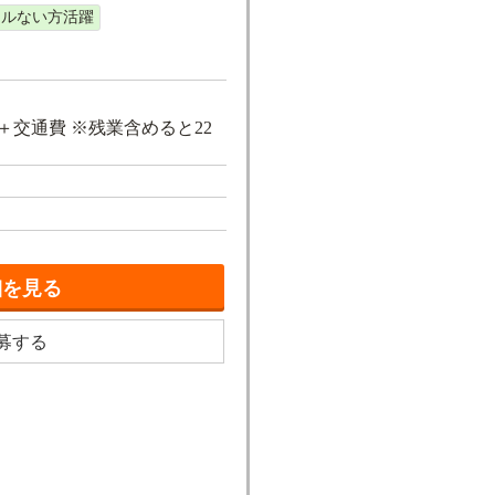
キルない方活躍
86円＋交通費 ※残業含めると22
細を見る
募する