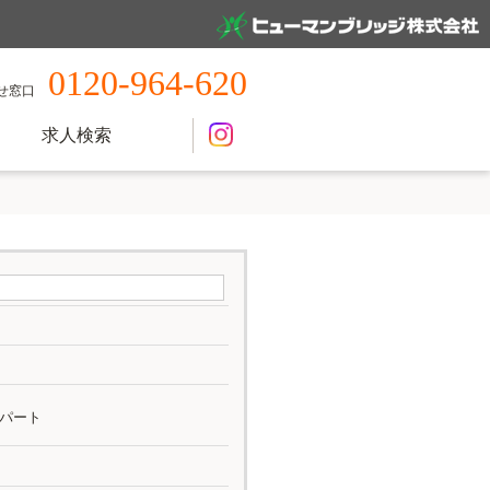
0120-964-620
せ窓口
求人検索
パート