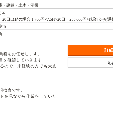
庫・建築・土木・清掃
0
円
0日出勤の場合 1,700円×7.5H×20日＝255,000円+残業代+交通
築市
所
詳
業務をお任せします。
目を確認していきます！
応
るので、未経験の方でも大丈
視検査です。
ストを見ながら作業をしていた