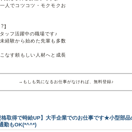
⼀⼈でコツコツ・モクモクお
︖】
性スタッフ活躍中の職場です♪
未経験から始めた先輩も多数
こなす頼もしい⼈材へと成⻑
→もしも気になるお仕事がなければ、無料登録♪
資格取得で時給UP】大手企業でのお仕事です★小型部品
もOK(*^^*)