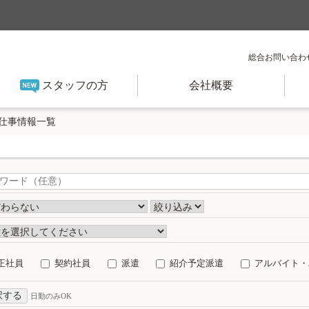
総合お問い合わ
スタッフの方
会社概要
仕事情報一覧
正社員
契約社員
派遣
紹介予定派遣
アルバイト・
択する
日勤のみOK