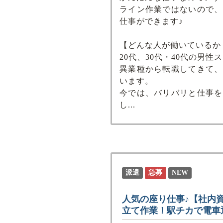
ライン作業ではないので、
仕事ができます♪
【どんな⼈が働いているか
20代、30代・40代の男
異業種から転職してきて、
います。
今では、バリバリと仕事を
し...
派遣
急募
NEW
人気の座り仕事♪【社内
立て作業！駅チカで電車通勤