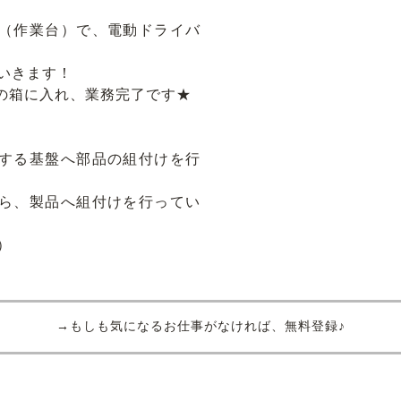
ス（作業台）で、電動ドライバ
いきます！
定の箱に入れ、業務完了です★
用する基盤へ部品の組付けを行
たら、製品へ組付けを行ってい
）
→もしも気になるお仕事がなければ、無料登録♪