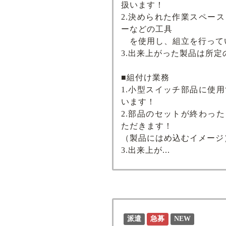
扱います！
2.決められた作業スペー
ーなどの工具
を使用し、組立を行って
3.出来上がった製品は所
■組付け業務
1.小型スイッチ部品に使
います！
2.部品のセットが終わっ
ただきます！
（製品にはめ込むイメージ
3.出来上が...
派遣
急募
NEW