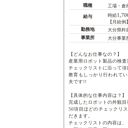
職種
工場・倉
1,70
時給
給与
【月給例】2
勤務地
大分県杵
事業所
大分事業
【どんなお仕事なの？】
産業用ロボット製品の検査
チェックリストに沿って項
教育もしっかり行われてい
夫です!!
【具体的な仕事内容は？】
完成したロボットの外観目
50項目ほどのチェックリ
だきます。
チェックリストの内容は、