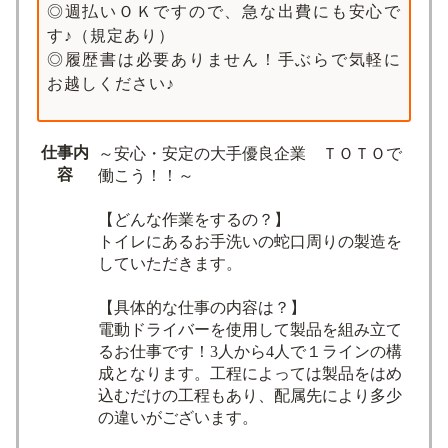
◎週払いＯＫですので、急な出費にも安心で
す♪（規定あり）
◎履歴書は必要ありません！手ぶらで気軽に
お越しください♪
仕事内
～安心・安定の大手優良企業 ＴＯＴＯで
容
働こう！！～
【どんな作業をするの？】
トイレにあるお手洗いの蛇口周りの製造を
していただきます。
【具体的な仕事の内容は？】
電動ドライバーを使用して製品を組み立て
るお仕事です！3人から4人で１ラインの構
成となります。工程によっては製品をはめ
込むだけの工程もあり、配属先により多少
の違いがございます。