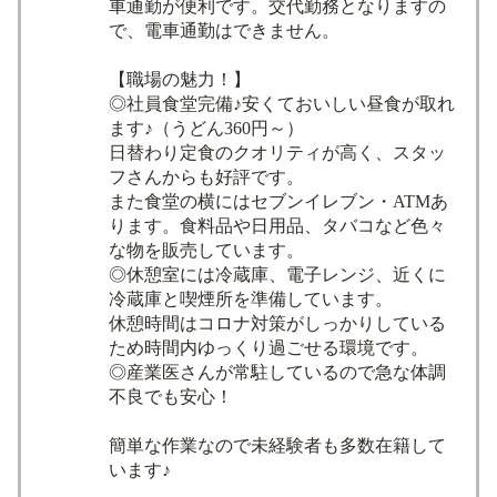
車通勤が便利です。交代勤務となりますの
で、電車通勤はできません。
【職場の魅力！】
◎社員食堂完備♪安くておいしい昼食が取れ
ます♪（うどん360円～）
日替わり定食のクオリティが高く、スタッ
フさんからも好評です。
また食堂の横にはセブンイレブン・ATMあ
ります。食料品や日用品、タバコなど色々
な物を販売しています。
◎休憩室には冷蔵庫、電子レンジ、近くに
冷蔵庫と喫煙所を準備しています。
休憩時間はコロナ対策がしっかりしている
ため時間内ゆっくり過ごせる環境です。
◎産業医さんが常駐しているので急な体調
不良でも安心！
簡単な作業なので未経験者も多数在籍して
います♪