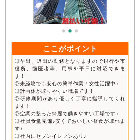
求人検索
ここがポイント
◎早出、遅出の勤務となりますので銀行や市
役所、歯医者等、用事を平日に対応できま
す！
◎未経験でも安心の簡単作業！女性活躍中♪
◎計画休が取りやすい職場です！
◎研修期間があり優しく丁寧に指導してくれ
ます！
◎空調の整った綺麗で働きやすい工場です♪
◎社員食堂完備♪安くておいしい昼食が取れま
す♪
◎社内にセブンイレブンあり♪