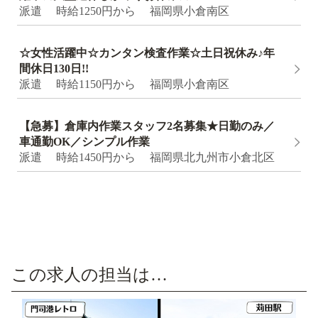
派遣 時給1250円から 福岡県小倉南区
☆女性活躍中☆カンタン検査作業☆⼟⽇祝休み♪年
間休⽇130⽇!!
派遣 時給1150円から 福岡県小倉南区
【急募】倉庫内作業スタッフ2名募集★日勤のみ／
車通勤OK／シンプル作業
派遣 時給1450円から 福岡県北九州市小倉北区
この求人の担当は…