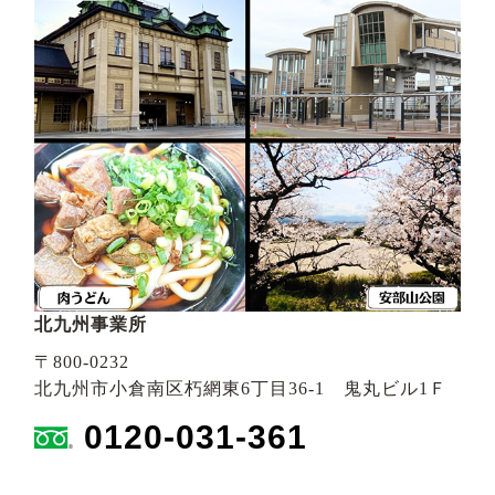
北九州事業所
〒800-0232
北九州市小倉南区朽網東6丁目36-1 鬼丸ビル1Ｆ
0120-031-361