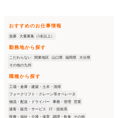
おすすめのお仕事情報
急募
大量募集（5名以上）
勤務地から探す
こだわらない
関東地区
山口県
福岡県
大分県
その他の九州
職種から探す
工場・倉庫・建築・土木・清掃
フォークリフト・クレーン等オペレータ
物流・配送・ドライバー
事務・管理
営業
接客・販売・サービス
IT・技術系
医療・福祉・介護・保育
調理・飲食
その他