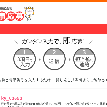
名前と電話番号を入力するだけ！ 折り返し担当者よりご連絡さ
ky_03693
軽作業で空調完備で高時給★簡単な作業で、未経験でも安心♪空調完備で働きやすさ抜群