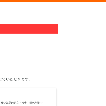
せていただきます。
！軽い製品の組立・検査・梱包作業で