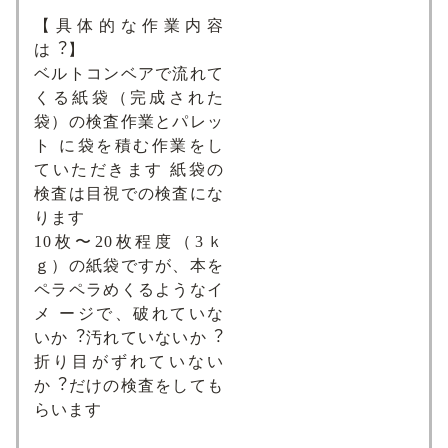
【具体的な作業内容
は︖】
ベルトコンベアで流れて
くる紙袋（完成された
袋）の検査作業とパレッ
ト に袋を積む作業をし
ていただきます 紙袋の
検査は⽬視での検査にな
ります
10枚〜20枚程度（3ｋ
ｇ）の紙袋ですが、本を
ペラペラめくるようなイ
メ ージで、破れていな
いか︖汚れていないか︖
折り⽬がずれていない
か︖だけの検査をしても
らいます