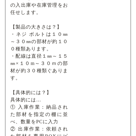
の入出庫や在庫管理をお
任せします。
【製品の大きさは？】
・ネジ ボルトは１０㎜
～３０㎜の部材が約１０
０種類あります。
・配線は直径１㎜～１５
㎜×１０m～３０ｍの部
材が約３０種類ぐありま
す。
【具体的には？】
具体的には…
① 入庫作業：納品され
た部材を指定の棚に並
べ、数量をPCに入力
② 出庫作業：依頼され