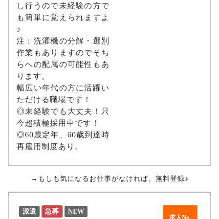
し行うので未経験の方で
も簡単に覚えられますよ
♪
注：洗濯機の分解・選別
作業もありますのでそち
らへの配属の可能性もあ
ります。
幅広い年代の方に活躍い
ただける職場です！
◎未経験でも大丈夫！只
今超積極採用中です！
◎60歳定年、60歳到達時
再雇用制度あり。
→もしも気になるお仕事がなければ、無料登録♪
派遣
急募
NEW
求人No.