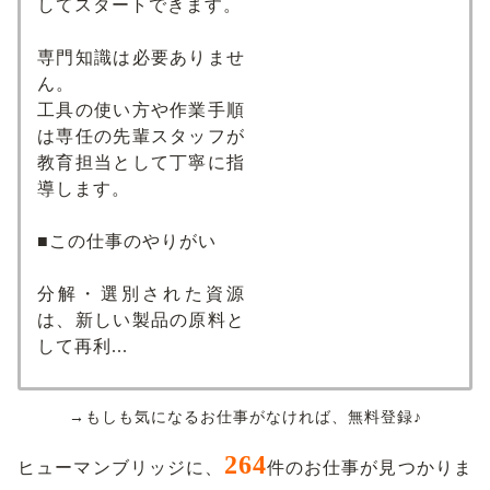
してスタートできます。
専門知識は必要ありませ
ん。
工具の使い方や作業手順
は専任の先輩スタッフが
教育担当として丁寧に指
導します。
■この仕事のやりがい
分解・選別された資源
は、新しい製品の原料と
して再利...
→もしも気になるお仕事がなければ、無料登録♪
264
ヒューマンブリッジに、
件のお仕事が見つかりま