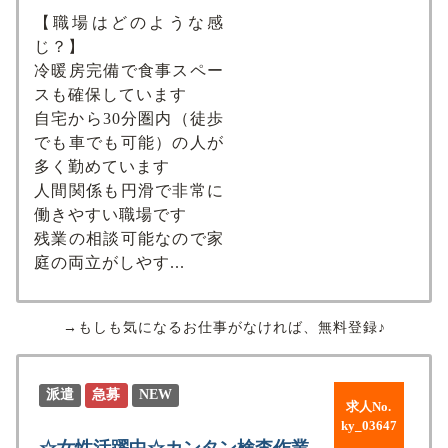
【職場はどのような感
じ？】
冷暖房完備で食事スペー
スも確保しています
自宅から30分圏内（徒歩
でも車でも可能）の人が
多く勤めています
人間関係も円滑で非常に
働きやすい職場です
残業の相談可能なので家
庭の両立がしやす...
→もしも気になるお仕事がなければ、無料登録♪
派遣
急募
NEW
求人No.
ky_03647
☆女性活躍中☆カンタン検査作業