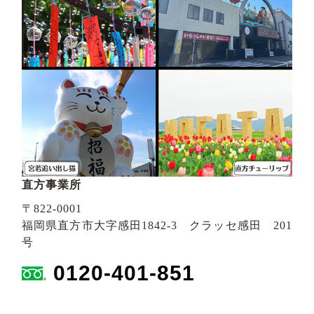
直方事業所
〒822-0001
福岡県直方市大字感田1842-3 クラッセ感田 201
号
0120-401-851