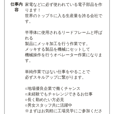
仕事内
家電などに必ず使われている電子部品を作
容
ります！
世界のトップ５に入る生産量を誇る会社で
す。
半導体に使用されるリードフレームと呼ば
れる
製品にメッキ加工を行う作業です。
メッキする製品を機械にセットして
機械操作を行うオペレーター作業になりま
す。
単純作業ではない仕事をやることで
必ずスキルアップに繋がります。
○地場優良企業で働くチャンス
○未経験でもチャレンジできるお仕事
○長く勤めたい方必見
○男女スタッフ共に活躍中
※まずはお気軽に工場見学にご参加くださ