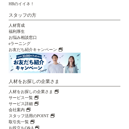
HBのイイネ！
スタッフの方
人材育成
福利厚生
お悩み相談窓口
eラーニング
お友だち紹介キャンペーン
人材をお探しの企業さま
人材をお探しの企業さま
サービス一覧
サービス詳細
会社案内
スタッフ活用のPOINT
取引先一覧
お役立ちQ&A