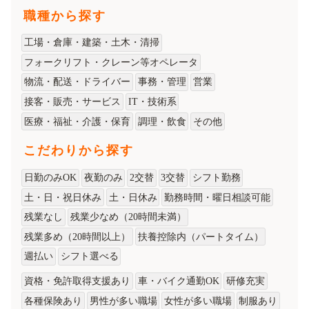
職種から探す
工場・倉庫・建築・土木・清掃
フォークリフト・クレーン等オペレータ
物流・配送・ドライバー
事務・管理
営業
接客・販売・サービス
IT・技術系
医療・福祉・介護・保育
調理・飲食
その他
こだわりから探す
日勤のみOK
夜勤のみ
2交替
3交替
シフト勤務
土・日・祝日休み
土・日休み
勤務時間・曜日相談可能
残業なし
残業少なめ（20時間未満）
残業多め（20時間以上）
扶養控除内（パートタイム）
週払い
シフト選べる
資格・免許取得支援あり
車・バイク通勤OK
研修充実
各種保険あり
男性が多い職場
女性が多い職場
制服あり