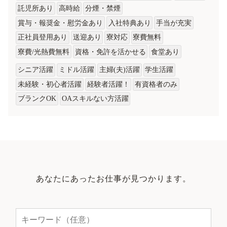
託児所あり
高時給
分煙・禁煙
賞与・報奨金・慰労金あり
入社特典あり
手当が充実
正社員登用あり
送迎あり
寮対応
寮費無料
寮費/光熱費無料
資格・免許を活かせる
食堂あり
シニア活躍
ミドル活躍
主婦(夫)活躍
学生活躍
未経験・初心者活躍
経験者活躍！
有資格者のみ
ブランクOK
OAスキルない方活躍
あなたにあったお仕事が見つかります。