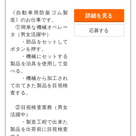
《自動車用防振ゴム製
詳細を見る
造》のお仕事です。
①簡単な機械オペレー
応募する
タ（男女活躍中）
・部品をセットして
ボタンを押す。
・機械にセットする
製品を治具を使用して並
べる。
・機械から加工され
て出てきた製品を目視検
査する。
②目視検査業務（男女
活躍中）
・製造工程で出来た
製品を出荷前に目視検査