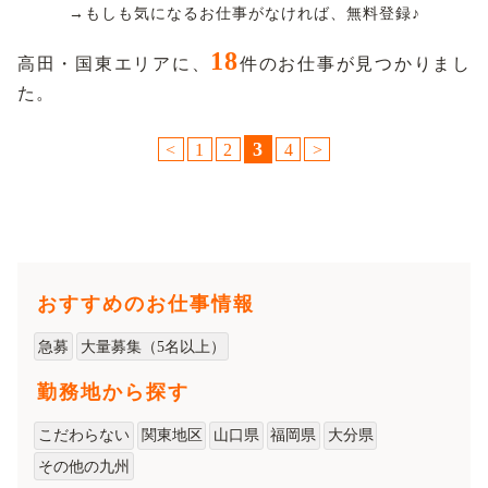
→もしも気になるお仕事がなければ、無料登録♪
18
高田・国東エリアに、
件のお仕事が見つかりまし
た。
3
<
1
2
4
>
おすすめのお仕事情報
急募
大量募集（5名以上）
勤務地から探す
こだわらない
関東地区
山口県
福岡県
大分県
その他の九州