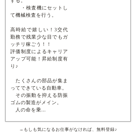
する。
・検査機にセットし
て機械検査を行う。
高時給で嬉しい！3交代
勤務で残業少な目でもガ
ッチリ稼ごう！！
評価制度によるキャリア
アップ可能！昇給制度有
り♪
たくさんの部品が集ま
ってできている自動車。
その振動を抑える防振
ゴムの製造がメイン。
人の命を乗...
→もしも気になるお仕事がなければ、無料登録♪