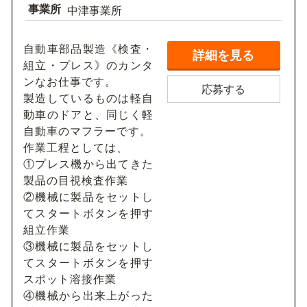
事業所
中津事業所
自動車部品製造《検査・
詳細を見る
組立・プレス》のカンタ
ンなお仕事です。
応募する
製造しているものは軽自
動車のドアと、同じく軽
自動車のマフラーです。
作業工程としては、
①プレス機から出てきた
製品の目視検査作業
②機械に製品をセットし
てスタートボタンを押す
組立作業
③機械に製品をセットし
てスタートボタンを押す
スポット溶接作業
④機械から出来上がった