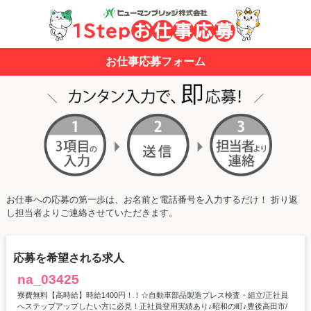
お仕事応募フォーム
お仕事への応募の第一歩は、お名前と電話番号を入力するだけ！ 折り返
し担当者よりご連絡させていただきます。
応募を希望される求人
na_03425
寮費無料【高時給】時給1400円！！☆自動車部品製造プレス検査・組立/正社員
へステップアップしたい方に必見！正社員登用実績あり♪昭和の町♪豊後高田市/