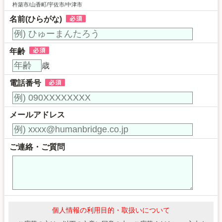
杵築市/山香町/宇佐市/中津市
名前(ひらがな)
年齢
歳
電話番号
メールアドレス
ご連絡・ご質問
個人情報の利用目的・取扱いについて