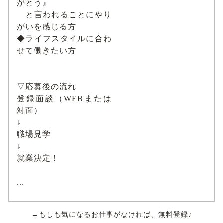
がとう』
と言われることにやり
がいを感じる方
◆ライフスタイルに合わ
せて働きたい方
▽応募後の流れ
登録面談（WEBまたは
対面）
↓
職場見学
↓
就業決定！
...
→もしも気になるお仕事がなければ、無料登録♪