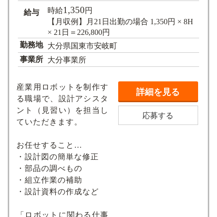
1,350
時給
円
給与
【月収例】月21日出勤の場合 1,350円 × 8H
× 21日＝226,800円
勤務地
大分県国東市安岐町
事業所
大分事業所
産業用ロボットを制作す
詳細を見る
る職場で、設計アシスタ
ント（見習い）を担当し
応募する
ていただきます。
お任せすること…
・設計図の簡単な修正
・部品の調べもの
・組立作業の補助
・設計資料の作成など
「ロボットに関わる仕事