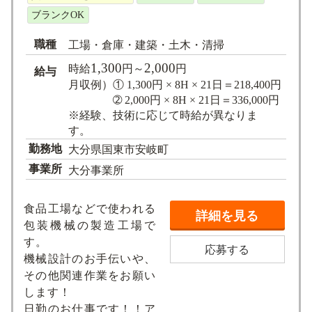
ブランクOK
職種
工場・倉庫・建築・土木・清掃
1,300
2,000
時給
円～
円
給与
月収例）① 1,300円 × 8H × 21日＝218,400円
➁ 2,000円 × 8H × 21日＝336,000円
※経験、技術に応じて時給が異なりま
す。
勤務地
大分県国東市安岐町
事業所
大分事業所
食品工場などで使われる
詳細を見る
包装機械の製造工場で
す。
応募する
機械設計のお手伝いや、
その他関連作業をお願い
します！
日勤のお仕事です！！ア