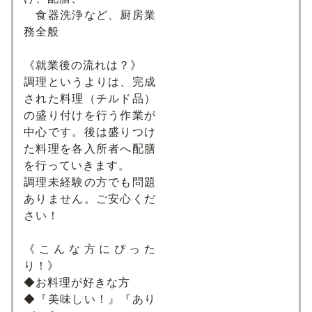
食器洗浄など、厨房業
務全般
《就業後の流れは？》
調理というよりは、完成
された料理（チルド品）
の盛り付けを行う作業が
中心です。後は盛りつけ
た料理を各入所者へ配膳
を行っていきます。
調理未経験の方でも問題
ありません。ご安心くだ
さい！
《こんな方にぴった
り！》
◆お料理が好きな方
◆『美味しい！』『あり