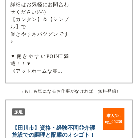
詳細はお気軽にお問合わ
せください(^^)
【カンタン】＆【シンプ
ル】で
働きやすさバツグンです
♪
▼働きやすいPOINT満
載！！▼
《アットホームな雰...
→もしも気になるお仕事がなければ、無料登録♪
派遣
求人No.
ng_05230
【田川市】資格・経験不問◎介護
施設での調理と配膳のオシゴト！