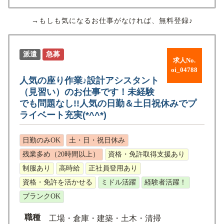
→もしも気になるお仕事がなければ、無料登録♪
派遣
急募
求人No.
oi_04788
人気の座り作業♪設計アシスタント
（見習い）のお仕事です！未経験
でも問題なし!!人気の日勤＆土日祝休みでプ
ライベート充実(*^^*)
日勤のみOK
土・日・祝日休み
残業多め（20時間以上）
資格・免許取得支援あり
制服あり
高時給
正社員登用あり
資格・免許を活かせる
ミドル活躍
経験者活躍！
ブランクOK
職種
工場・倉庫・建築・土木・清掃