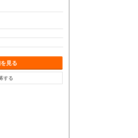
細を見る
募する