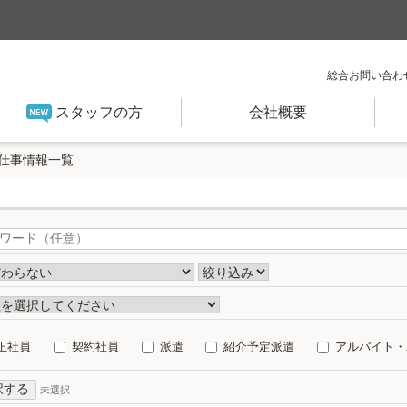
総合お問い合わ
スタッフの方
会社概要
仕事情報一覧
正社員
契約社員
派遣
紹介予定派遣
アルバイト・
択する
未選択