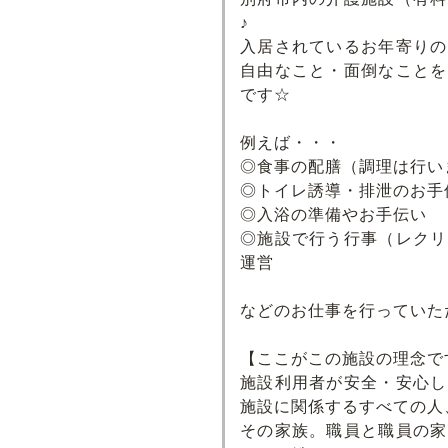
♪
入居されているお年寄りの
自由なこと・面倒なことを
です☆
例えば・・・
◎食事の配膳（調理は行い
◎トイレ誘導・排泄のお手
◎入浴の準備やお手伝い
◎施設で行う行事（レクリ
運営
などのお仕事を行っていた
【ここがこの施設の理念で
施設利用者が安全・安心し
施設に関係するすべての人
その家族。職員と職員の家