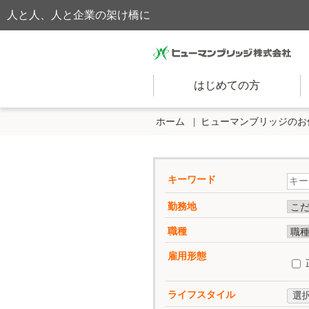
人と人、人と企業の架け橋に
はじめての方
ホーム
ヒューマンブリッジのお
キーワード
勤務地
職種
雇用形態
ライフスタイル
選