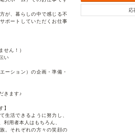
応
方が、暮らしの中で感じる不
サポートしていただくお仕事
ません！）
伝い
エーション）の企画・準備・
だきます♪
す】
て生活できるように努力し、
、利用者本人はもちろん、
族。それぞれの方々の笑顔の