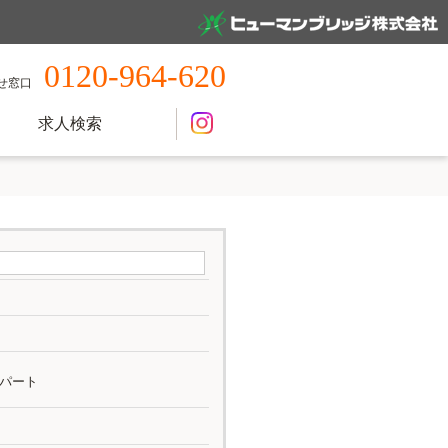
0120-964-620
せ窓口
求人検索
パート