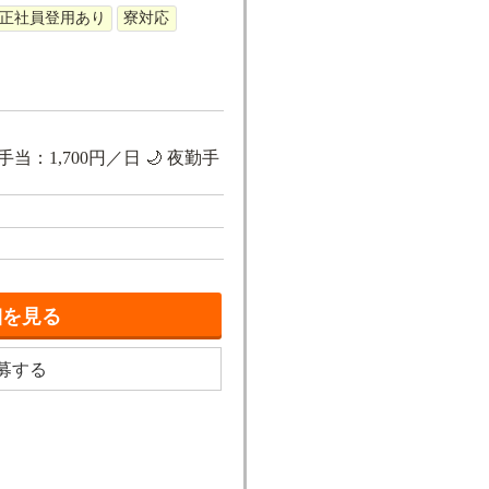
正社員登用あり
寮対応
手当：1,700円／日 🌙 夜勤手
細を見る
募する