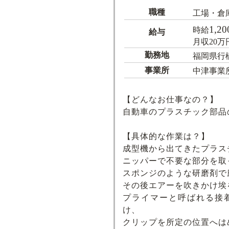
職種
工場・倉
1,20
時給
給与
月収20
勤務地
福岡県行
事業所
中津事業
【どんなお仕事なの？】
自動車のプラスチック部品
【具体的な作業は？】
成型機から出てきたプラス
ニッパーで不要な部分を取
スポンジのような研磨剤で
その後エアーを吹きかけ埃
プライマーと呼ばれる接
け、
クリップを所定の位置へは