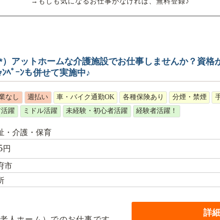
→もしも気になるお仕事がなければ、無料登録♪
_^*）アットホームな介護施設でお仕事しませんか？資格
ﾝﾍﾟｰﾝも併せて実施中♪
業なし
週払い
車・バイク通勤OK
各種保険あり
分煙・禁煙
ア活躍
ミドル活躍
未経験・初心者活躍
経験者活躍！
祉・介護・保育
5
円
府市
所
詳
老人ホーム）でのお仕事です