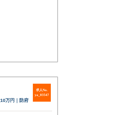
求人No.
ya_03547
10万円｜防府