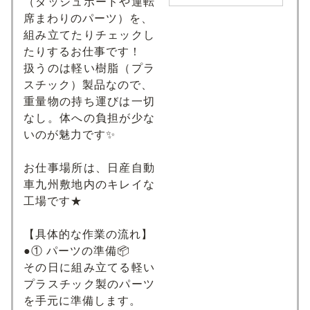
（ダッシュボードや運転
席まわりのパーツ）を、
組み立てたりチェックし
たりするお仕事です！
扱うのは軽い樹脂（プラ
スチック）製品なので、
重量物の持ち運びは一切
なし。体への負担が少な
いのが魅力です✨
お仕事場所は、日産自動
車九州敷地内のキレイな
工場です★
【具体的な作業の流れ】
●① パーツの準備📦
その日に組み立てる軽い
プラスチック製のパーツ
を手元に準備します。