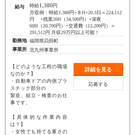
1,380
時給
円
給与
月収例：時給1,380円×８H×20.3日＝224,112
円 +残業20H（34,500円）+深夜
60H（20,700円）+交通費（12,200円）＝
291,512円 月収29万円以上可能！
勤務地
福岡県苅田町
事業所
北九州事業所
【どのような工程の職場
詳細を見る
なのか？】
・自動車ドアの内側プラ
応募する
スチック部分の
製造、組立・検査のお仕
事です。
【具体的な作業内容
は？】
・女性でも持てる重さの