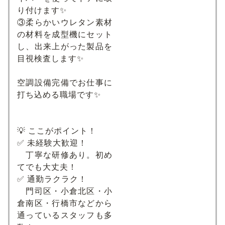
り付けます✨
③柔らかいウレタン素材
の材料を成型機にセット
し、出来上がった製品を
目視検査します✨
空調設備完備でお仕事に
打ち込める職場です✨
💡 ここがポイント！
✅ 未経験大歓迎！
丁寧な研修あり。初め
てでも大丈夫！
✅ 通勤ラクラク！
門司区・小倉北区・小
倉南区・行橋市などから
通っているスタッフも多