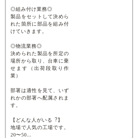
◎組み付け業務◎
製品をセットして決めら
れた箇所に部品を組み付
けていきます。
◎物流業務◎
決められた製品を所定の
場所から取り、台⾞に乗
せます（出荷段取り作
業）
部署は適性を⾒て、いず
れかの部署へ配属されま
す。
【どんな⼈がいる︖】
地場で人気の工場です。
20〜50...