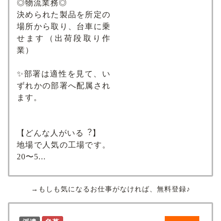
◎物流業務◎
決められた製品を所定の
場所から取り、台⾞に乗
せます（出荷段取り作
業）
✨部署は適性を⾒て、い
ずれかの部署へ配属され
ます。
【どんな⼈がいる︖】
地場で人気の工場です。
20〜5...
→もしも気になるお仕事がなければ、無料登録♪