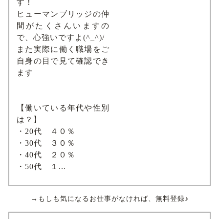
す！
ヒューマンブリッジの仲
間がたくさんいますの
で、心強いですよ(^_^)/
また実際に働く職場をご
自身の目で見て確認でき
ます
【働いている年代や性別
は？】
・20代 ４０％
・30代 ３０％
・40代 ２０％
・50代 １...
→もしも気になるお仕事がなければ、無料登録♪