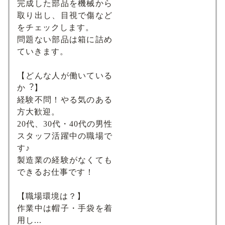
完成した部品を機械から
取り出し、目視で傷など
をチェックします。
問題ない部品は箱に詰め
ていきます。
【どんな⼈が働いている
か︖】
経験不問！やる気のある
方大歓迎。
20代、30代・40代の男性
スタッフ活躍中の職場で
す♪
製造業の経験がなくても
できるお仕事です！
【職場環境は？】
作業中は帽子・手袋を着
用し...