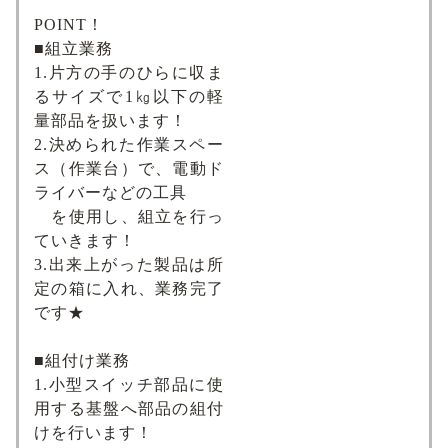
POINT！
■組立業務
1.片方の手のひらに収ま
るサイズで1㎏以下の軽
量部品を扱います！
2.決められた作業スペー
ス（作業台）で、電動ド
ライバーなどの工具
を使用し、組立を行っ
ていきます！
3.出来上がった製品は所
定の箱に入れ、業務完了
です★
■組付け業務
1.小型スイッチ部品に使
用する基盤へ部品の組付
けを行います！