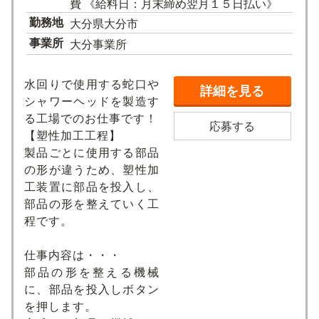
費 《給料日：月末締め翌月１５日払い》
勤務地
大分県大分市
事業所
大分事業所
水回りで使用する蛇口や
詳細を見る
シャワーヘッドを製造す
る工場でのお仕事です！
応募する
【塑性加工工程】
製品ごとに使用する部品
の形が違うため、塑性加
工装置に部品を投入し、
部品の形を整えていく工
程です。
仕事内容は・・・
部品の形を整える機械
に、部品を投入しボタン
を押します。