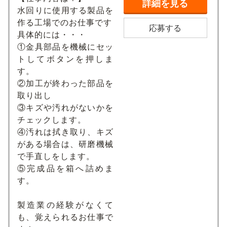
詳細を見る
水回りに使用する製品を
作る工場でのお仕事です
応募する
具体的には・・・
①金具部品を機械にセッ
トしてボタンを押しま
す。
②加工が終わった部品を
取り出し
③キズや汚れがないかを
チェックします。
④汚れは拭き取り、キズ
がある場合は、研磨機械
で手直しをします。
⑤完成品を箱へ詰めま
す。
製造業の経験がなくて
も、覚えられるお仕事で