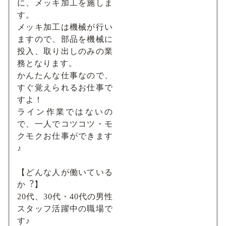
に、メッキ加工を施しま
す。
メッキ加工は機械が行い
ますので、部品を機械に
投入、取り出しのみの業
務となります。
かんたんな仕事なので、
すぐ覚えられるお仕事で
すよ！
ライン作業ではないの
で、⼀⼈でコツコツ・モ
クモクお仕事ができます
♪
【どんな⼈が働いている
か︖】
20代、30代・40代の男性
スタッフ活躍中の職場で
す♪