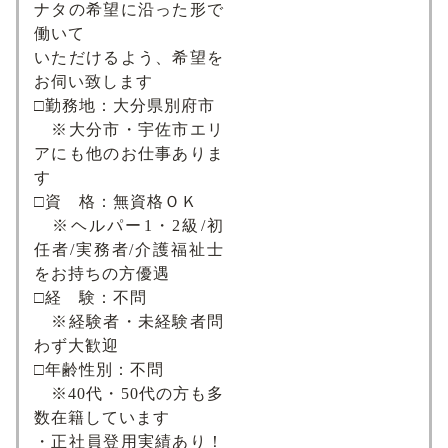
ナタの希望に沿った形で
働いて
いただけるよう、希望を
お伺い致します
□勤務地：大分県別府市
※大分市・宇佐市エリ
アにも他のお仕事ありま
す
□資 格：無資格ＯＫ
※ヘルパー1・2級/初
任者/実務者/介護福祉士
をお持ちの方優遇
□経 験：不問
※経験者・未経験者問
わず大歓迎
□年齢性別：不問
※40代・50代の方も多
数在籍しています
・正社員登用実績あり！