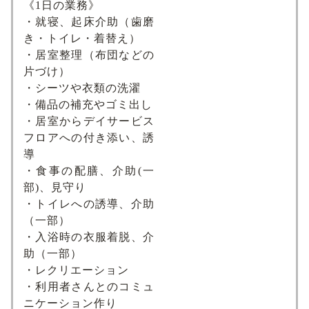
《1日の業務》
・就寝、起床介助（歯磨
き・トイレ・着替え）
・居室整理（布団などの
片づけ）
・シーツや衣類の洗濯
・備品の補充やゴミ出し
・居室からデイサービス
フロアへの付き添い、誘
導
・食事の配膳、介助(一
部)、見守り
・トイレへの誘導、介助
（一部）
・入浴時の衣服着脱、介
助（一部）
・レクリエーション
・利用者さんとのコミュ
ニケーション作り