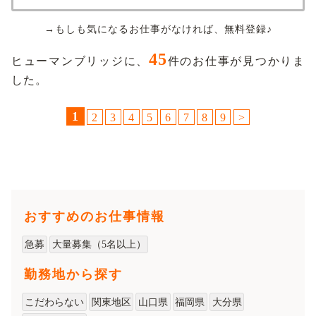
→もしも気になるお仕事がなければ、無料登録♪
45
ヒューマンブリッジに、
件のお仕事が見つかりま
した。
1
2
3
4
5
6
7
8
9
>
おすすめのお仕事情報
急募
大量募集（5名以上）
勤務地から探す
こだわらない
関東地区
山口県
福岡県
大分県