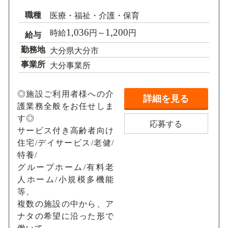
職種
医療・福祉・介護・保育
1,036
1,200
時給
円～
円
給与
勤務地
大分県大分市
事業所
大分事業所
◎施設ご利用者様への介
詳細を見る
護業務全般をお任せしま
す◎
応募する
サービス付き高齢者向け
住宅/デイサービス/老健/
特養/
グループホーム/有料老
人ホーム/小規模多機能
等、
複数の施設の中から、ア
ナタの希望に沿った形で