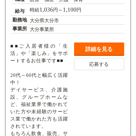
1,036
1,100
時給
円～
円
給与
勤務地
大分県大分市
事業所
大分事業所
■■ご入居者様の「生
詳細を見る
活」や「楽しみ」をサポ
ートするお仕事です■■
応募する
20代～60代と幅広く活躍
中！
デイサービス、介護施
設、グループホームな
ど、福祉業界で働かれて
いた方や未経験のサービ
ス業で働かれた方も活躍
されています。
もちろん飲食、販売、サ