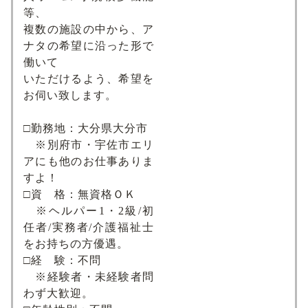
等、
複数の施設の中から、ア
ナタの希望に沿った形で
働いて
いただけるよう、希望を
お伺い致します。
□勤務地：大分県大分市
※別府市・宇佐市エリ
アにも他のお仕事ありま
すよ！
□資 格：無資格ＯＫ
※ヘルパー1・2級/初
任者/実務者/介護福祉士
をお持ちの方優遇。
□経 験：不問
※経験者・未経験者問
わず大歓迎。