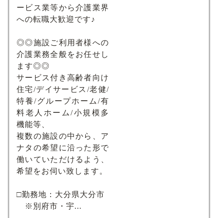
ービス業等から介護業界
への転職大歓迎です♪
◎◎施設ご利用者様への
介護業務全般をお任せし
ます◎◎
サービス付き高齢者向け
住宅/デイサービス/老健/
特養/グループホーム/有
料老人ホーム/小規模多
機能等、
複数の施設の中から、ア
ナタの希望に沿った形で
働いていただけるよう、
希望をお伺い致します。
□勤務地：大分県大分市
※別府市・宇...