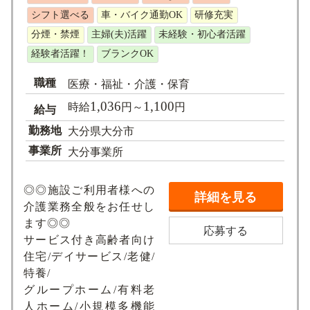
シフト選べる
車・バイク通勤OK
研修充実
分煙・禁煙
主婦(夫)活躍
未経験・初心者活躍
経験者活躍！
ブランクOK
職種
医療・福祉・介護・保育
1,036
1,100
時給
円～
円
給与
勤務地
大分県大分市
事業所
大分事業所
◎◎施設ご利用者様への
詳細を見る
介護業務全般をお任せし
ます◎◎
応募する
サービス付き高齢者向け
住宅/デイサービス/老健/
特養/
グループホーム/有料老
人ホーム/小規模多機能