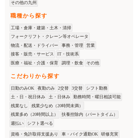
その他の九州
職種から探す
工場・倉庫・建築・土木・清掃
フォークリフト・クレーン等オペレータ
物流・配送・ドライバー
事務・管理
営業
接客・販売・サービス
IT・技術系
医療・福祉・介護・保育
調理・飲食
その他
こだわりから探す
日勤のみOK
夜勤のみ
2交替
3交替
シフト勤務
土・日・祝日休み
土・日休み
勤務時間・曜日相談可能
残業なし
残業少なめ（20時間未満）
残業多め（20時間以上）
扶養控除内（パートタイム）
週払い
シフト選べる
資格・免許取得支援あり
車・バイク通勤OK
研修充実