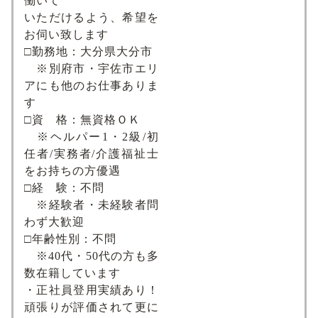
働いて
いただけるよう、希望を
お伺い致します
□勤務地：大分県大分市
※別府市・宇佐市エリ
アにも他のお仕事ありま
す
□資 格：無資格ＯＫ
※ヘルパー1・2級/初
任者/実務者/介護福祉士
をお持ちの方優遇
□経 験：不問
※経験者・未経験者問
わず大歓迎
□年齢性別：不問
※40代・50代の方も多
数在籍しています
・正社員登用実績あり！
頑張りが評価されて更に