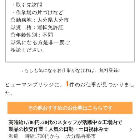
・取引先訪問
・作業場の片づけなど
◎勤務地：大分県大分市
◎資 格：運転免許証
◎年齢性別：不問
◎気になる方是非一度ご
相談ください。
→もしも気になるお仕事がなければ、無料登録♪
1
ヒューマンブリッジに、
件のお仕事が見つかりまし
た。
その他おすすめのお仕事はこちらです
高時給1,700円♪20代のスタッフが活躍中☆工場内で
製品の検査作業！人気の日勤・土日祝休み☆
派遣 時給1700円から 大分県杵築市