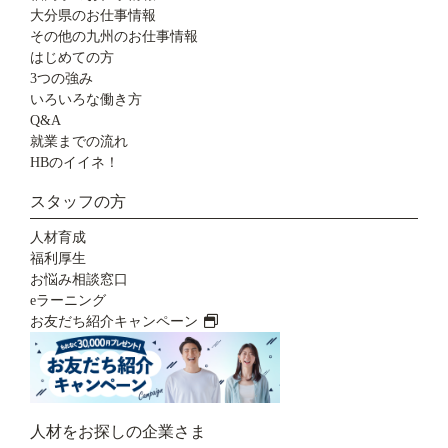
大分県のお仕事情報
その他の九州のお仕事情報
はじめての方
3つの強み
いろいろな働き方
Q&A
就業までの流れ
HBのイイネ！
スタッフの方
人材育成
福利厚生
お悩み相談窓口
eラーニング
お友だち紹介キャンペーン
人材をお探しの企業さま