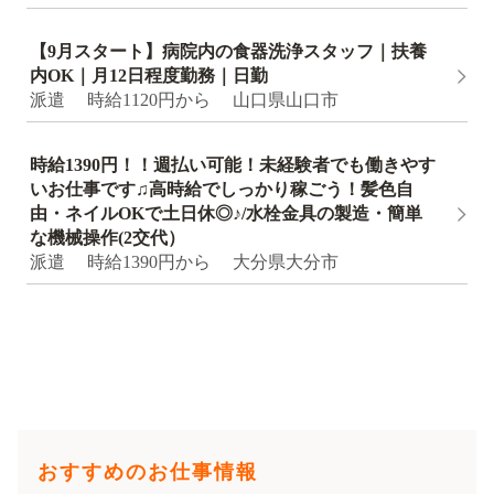
【9月スタート】病院内の食器洗浄スタッフ｜扶養
内OK｜月12日程度勤務｜日勤
派遣 時給1120円から 山口県山口市
時給1390円！！週払い可能！未経験者でも働きやす
いお仕事です♫高時給でしっかり稼ごう！髪色自
由・ネイルOKで土日休◎♪/水栓金具の製造・簡単
な機械操作(2交代）
派遣 時給1390円から 大分県大分市
おすすめのお仕事情報