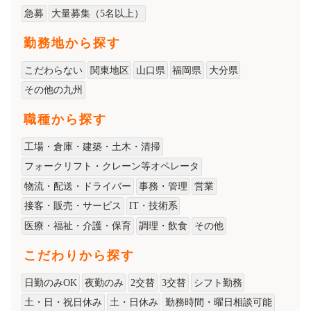
急募
大量募集（5名以上）
勤務地から探す
こだわらない
関東地区
山口県
福岡県
大分県
その他の九州
職種から探す
工場・倉庫・建築・土木・清掃
フォークリフト・クレーン等オペレータ
物流・配送・ドライバー
事務・管理
営業
接客・販売・サービス
IT・技術系
医療・福祉・介護・保育
調理・飲食
その他
こだわりから探す
日勤のみOK
夜勤のみ
2交替
3交替
シフト勤務
土・日・祝日休み
土・日休み
勤務時間・曜日相談可能