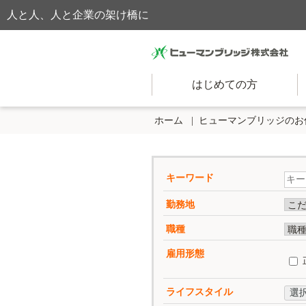
人と人、人と企業の架け橋に
はじめての方
ホーム
ヒューマンブリッジのお
キーワード
勤務地
職種
雇用形態
ライフスタイル
選