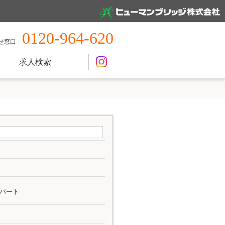
0120-964-620
せ窓口
求人検索
パート