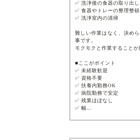
✅ 洗浄後の食器の取り出
✅ 食器やトレーの整理整頓
✅ 洗浄室内の清掃
難しい作業はなく、決めら
事です。
モクモクと作業することが
■ここがポイント
✅ 未経験歓迎
✅ 資格不要
✅ 扶養内勤務OK
✅ 病院勤務で安定
✅ 残業ほぼなし
✅ 幅...