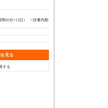
5時間45分×12日） ✨扶養内勤
細を見る
募する