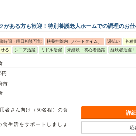
クがある方も歓迎！特別養護老人ホームでの調理のお仕
務時間・曜日相談可能
扶養控除内（パートタイム）
週払い
各種
かせる
シニア活躍
ミドル活躍
未経験・初心者活躍
経験者活躍！
食
5
円
府市
所
用者さん向け（50名程）の食
詳
の食生活をサポートしましょ
応