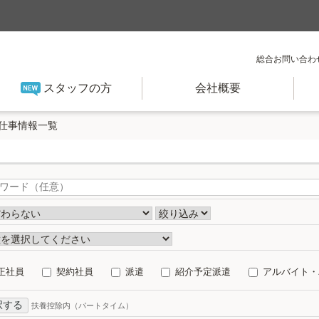
総合お問い合わ
スタッフの方
会社概要
仕事情報一覧
正社員
契約社員
派遣
紹介予定派遣
アルバイト・
択する
扶養控除内（パートタイム）