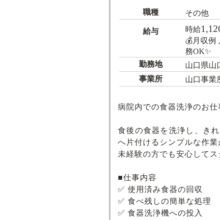
職種
その他
1,12
時給
給与
💰月収例
務OK✨
勤務地
山口県山
事業所
山口事業
病院内での食器洗浄のお仕
食後の食器を洗浄し、きれ
へ片付けるシンプルな作業
未経験の方でも安心してス
■仕事内容
✅ 使用済み食器の回収
✅ 食べ残しの簡単な処理
✅ 食器洗浄機への投入