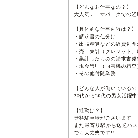
【どんなお仕事なの？】
大人気テーマパークでの経
【具体的な仕事内容は？】
・請求書の仕分け
・出張精算などの経費処理
・売上集計（クレジット、
・集計したものの請求書発
・現金管理（両替機の精査
・その他付随業務
【どんな人が働いているの
20代から50代の男女活躍
【通勤は？】
無料駐車場がございます。
また最寄り駅から送迎バス
でも大丈夫です!!