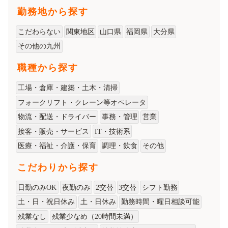
勤務地から探す
こだわらない
関東地区
山口県
福岡県
大分県
その他の九州
職種から探す
工場・倉庫・建築・土木・清掃
フォークリフト・クレーン等オペレータ
物流・配送・ドライバー
事務・管理
営業
接客・販売・サービス
IT・技術系
医療・福祉・介護・保育
調理・飲食
その他
こだわりから探す
日勤のみOK
夜勤のみ
2交替
3交替
シフト勤務
土・日・祝日休み
土・日休み
勤務時間・曜日相談可能
残業なし
残業少なめ（20時間未満）