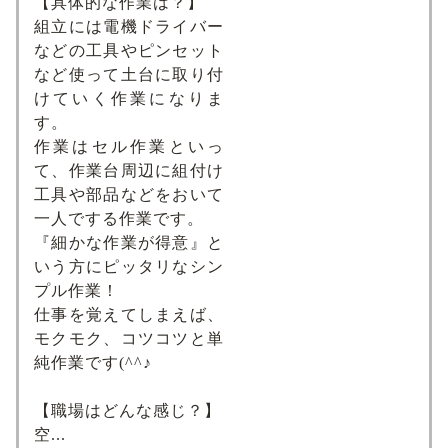
【具体的な作業は？】
組立には電機ドライバー
などの工具やピンセット
など使って土台に取り付
けていく作業になりま
す。
作業はセル作業といっ
て、作業台周辺に組付け
工具や部品などをおいて
一人でする作業です。
『細かな作業が得意』と
いう方にピッタリなシン
プル作業！
仕事を覚えてしまえば、
モクモク、コツコツと単
純作業です(^^♪
【職場はどんな感じ？】
空...