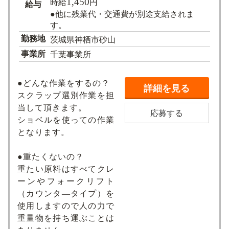
1,450
時給
円
給与
●他に残業代・交通費が別途支給されま
す。
勤務地
茨城県神栖市砂山
事業所
千葉事業所
●どんな作業をするの？
詳細を見る
スクラップ選別作業を担
当して頂きます。
応募する
ショベルを使っての作業
となります。
●重たくないの？
重たい原料はすべてクレ
ーンやフォークリフト
（カウンタ―タイプ）を
使用しますので人の力で
重量物を持ち運ぶことは