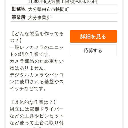
11,800円(交通費上限額)=203,165円
勤務地
大分県由布市挟間町
事業所
大分事業所
【どんな製品を作ってる
詳細を見る
の？】
一眼レフカメラのユニッ
応募する
トの組立作業です。
カメラ部品のため重たい
物はありません。
デジタルカメラやパソコ
ンに使用される基盤やス
イッチなどです。
【具体的な作業は？】
組立には電機ドライバー
などの工具やピンセット
など使って土台に取り付