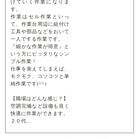
けていく作業になりま
す。
作業はセル作業といっ
て、作業台周辺に組付け
工具や部品などをおいて
一人でする作業です。
『細かな作業が得意』と
いう方にピッタリなシン
プル作業！
仕事を覚えてしまえば、
モクモク、コツコツと単
純作業です(^^♪
【職場はどんな感じ？】
空調完備など設備も良く
快適に作業ができます。
２０代...