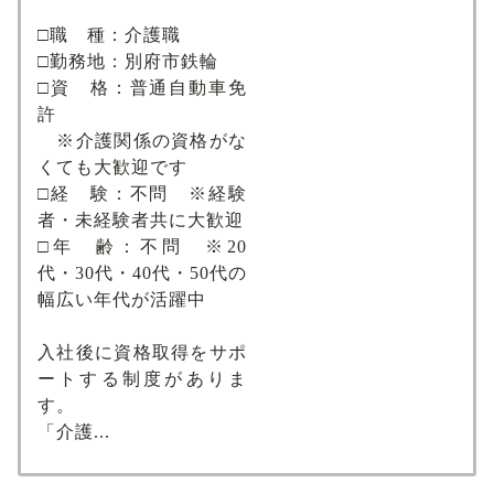
□職 種：介護職
□勤務地：別府市鉄輪
□資 格：普通自動車免
許
※介護関係の資格がな
くても大歓迎です
□経 験：不問 ※経験
者・未経験者共に大歓迎
□年 齢：不問 ※20
代・30代・40代・50代の
幅広い年代が活躍中
入社後に資格取得をサポ
ートする制度がありま
す。
「介護...