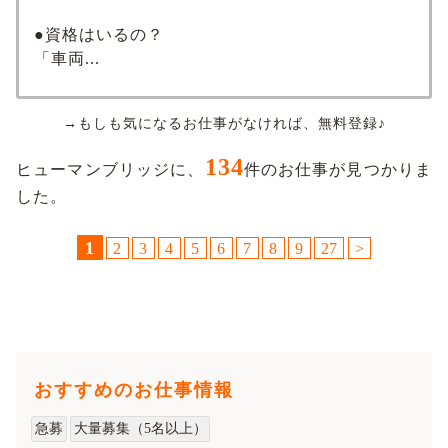
●資格はいるの？
「車両...
→もしも気になるお仕事がなければ、無料登録♪
134
ヒューマンブリッジに、
件のお仕事が見つかりま
した。
1
2
3
4
5
6
7
8
9
27
>
おすすめのお仕事情報
急募
大量募集（5名以上）