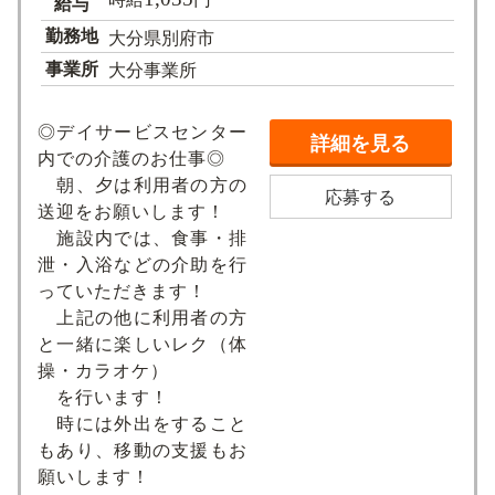
給与
勤務地
大分県別府市
事業所
大分事業所
◎デイサービスセンター
詳細を見る
内での介護のお仕事◎
朝、夕は利用者の方の
応募する
送迎をお願いします！
施設内では、食事・排
泄・入浴などの介助を行
っていただきます！
上記の他に利用者の方
と一緒に楽しいレク（体
操・カラオケ）
を行います！
時には外出をすること
もあり、移動の支援もお
願いします！