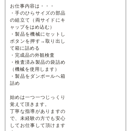
お仕事内容は・・・
・手のひらサイズの部品
の組立て（両サイドにキ
ャップをはめ込む）
・製品を機械にセットし
ボタンを押す→取り出し
て箱に詰める
・完成品の外観検査
・検査済み製品の袋詰め
（機械を使用します）
・製品をダンボールへ箱
詰め
始めは一つ一つじっくり
覚えて頂きます。
丁寧な指導がありますの
で、未経験の方でも安心
してお仕事して頂けます