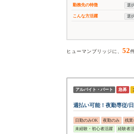
勤務先の特徴
選
こんな方活躍
選
52
ヒューマンブリッジに、
アルバイト・パート
急募
週払い可能！夜勤専従/
日勤のみOK
夜勤のみ
残業
未経験・初心者活躍
経験者