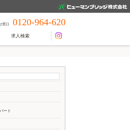
0120-964-620
せ窓口
求人検索
パート