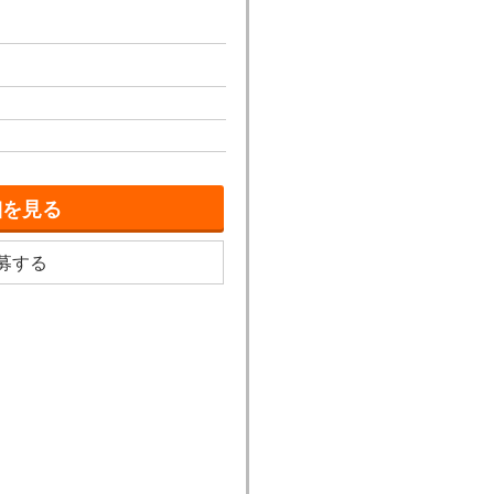
細を見る
募する