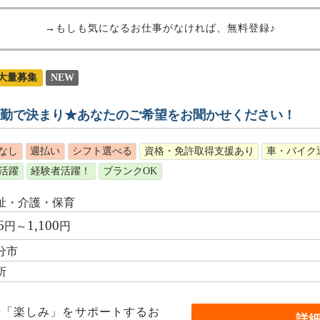
→もしも気になるお仕事がなければ、無料登録♪
大量募集
NEW
夜勤で決まり★あなたのご希望をお聞かせください！
なし
週払い
シフト選べる
資格・免許取得支援あり
車・バイク
活躍
経験者活躍！
ブランクOK
祉・介護・保育
6
1,100
円～
円
分市
所
や「楽しみ」をサポートするお
詳