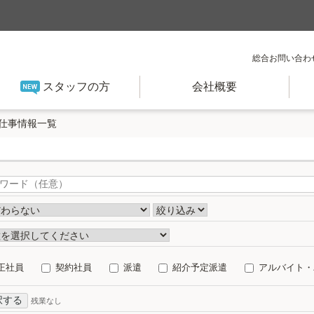
総合お問い合わ
スタッフの方
会社概要
仕事情報一覧
正社員
契約社員
派遣
紹介予定派遣
アルバイト・
択する
残業なし