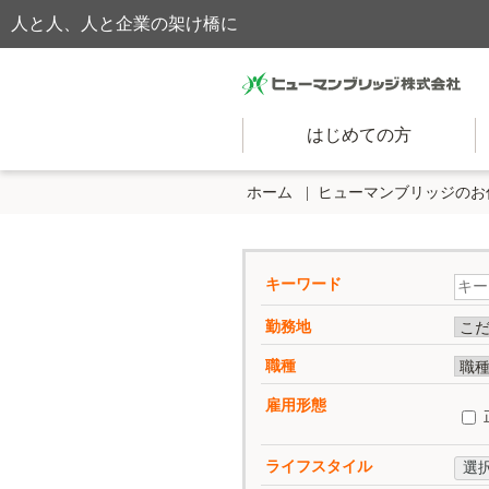
人と人、人と企業の架け橋に
はじめての方
ホーム
ヒューマンブリッジのお
キーワード
勤務地
職種
雇用形態
ライフスタイル
選