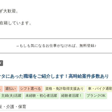
ず大歓迎。
数在籍しています。
→もしも気になるお仕事がなければ、無料登録♪
W
ナタにあった職場をご紹介します！高時給案件多数あり
し
週払い
シフト選べる
資格・免許取得支援あり
車・バイク通勤
主婦(夫)活躍
未経験・初心者活躍
経験者活躍！
ブランクOK
祉・介護・保育