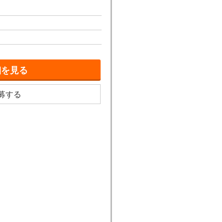
細を見る
募する