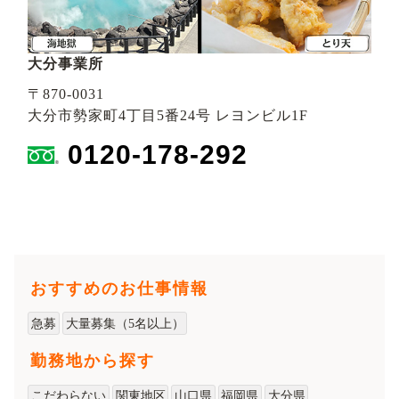
大分事業所
〒870-0031
大分市勢家町4丁目5番24号 レヨンビル1F
0120-178-292
おすすめのお仕事情報
急募
大量募集（5名以上）
勤務地から探す
こだわらない
関東地区
山口県
福岡県
大分県