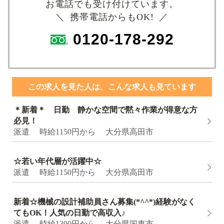
お電話でも受け付けています。
＼ 携帯電話からもOK! ／
0120-178-292
この求人を見た人は、こんな求人も見ています
＊新着＊ 日勤 静かな空間で黙々作業が得意な方
必見！
派遣 時給1150円から 大分県高田市
☆若い年代層が活躍中☆
派遣 時給1150円から 大分県高田市
新着☆機械の設計補助員さん募集(*^^*)経験がなく
てもOK！人気の日勤で高収入♪
派遣 時給1300円から 大分県国東市