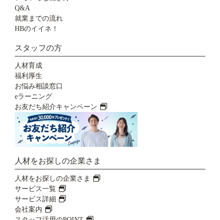
Q&A
就業までの流れ
HBのイイネ！
スタッフの方
人材育成
福利厚生
お悩み相談窓口
eラーニング
お友だち紹介キャンペーン
人材をお探しの企業さま
人材をお探しの企業さま
サービス一覧
サービス詳細
会社案内
スタッフ活用のPOINT