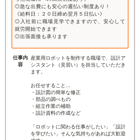
◎急な出費にも安心の週払い制度あり！
《給料日：２０日締め翌月５日払い》
◎入社前に職場見学できますので、安心して
就労開始できます
◎出張面接も承ります
仕事内
産業用ロボットを制作する職場で、設計ア
容
シスタント（見習い）を担当していただき
ます。
お任せすること…
・設計図の簡単な修正
・部品の調べもの
・組立作業の補助
・設計資料の作成など
「ロボットに関わる仕事がしたい」「設計
を学びたい」そんな気持ちがあれば大歓迎