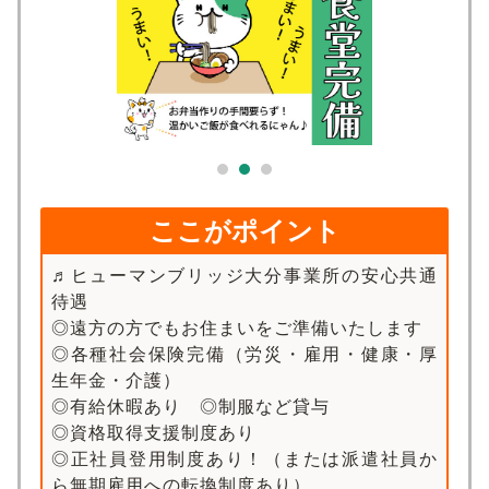
求人検索
ここがポイント
♬ヒューマンブリッジ大分事業所の安心共通
待遇
◎遠方の方でもお住まいをご準備いたします
◎各種社会保険完備（労災・雇用・健康・厚
生年金・介護）
◎有給休暇あり ◎制服など貸与
◎資格取得支援制度あり
◎正社員登用制度あり！（または派遣社員か
ら無期雇用への転換制度あり）