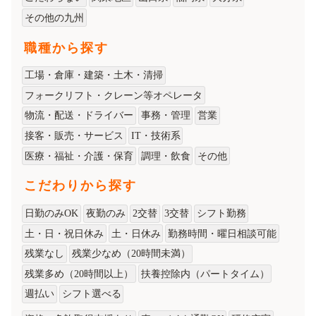
その他の九州
職種から探す
工場・倉庫・建築・土木・清掃
フォークリフト・クレーン等オペレータ
物流・配送・ドライバー
事務・管理
営業
接客・販売・サービス
IT・技術系
医療・福祉・介護・保育
調理・飲食
その他
こだわりから探す
日勤のみOK
夜勤のみ
2交替
3交替
シフト勤務
土・日・祝日休み
土・日休み
勤務時間・曜日相談可能
残業なし
残業少なめ（20時間未満）
残業多め（20時間以上）
扶養控除内（パートタイム）
週払い
シフト選べる