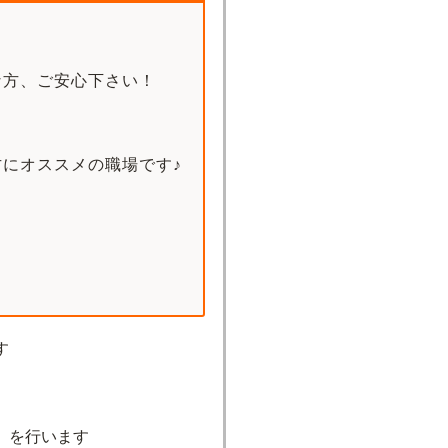
な方、ご安心下さい！
にオススメの職場です♪
す
）を行います