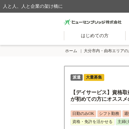
人と人、人と企業の架け橋に
はじめての方
ホーム
大分市内・由布エリアの
派遣
大量募集
【デイサービス】資格取得
が初めての方にオススメ
日勤のみOK
シフト勤務
週
資格・免許を活かせる
主婦(