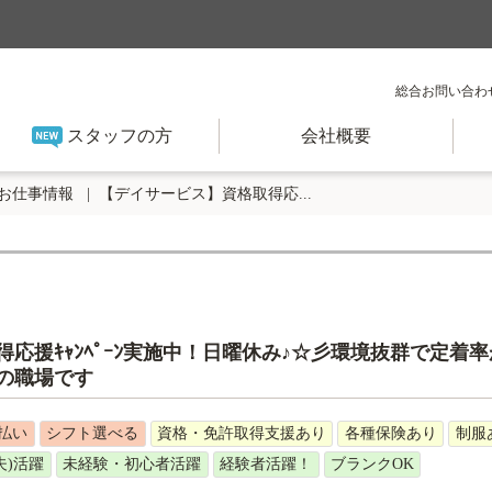
総合お問い合わ
スタッフの方
会社概要
お仕事情報
【デイサービス】資格取得応...
応援ｷｬﾝﾍﾟｰﾝ実施中！日曜休み♪☆彡環境抜群で定着
の職場です
払い
シフト選べる
資格・免許取得支援あり
各種保険あり
制服
夫)活躍
未経験・初心者活躍
経験者活躍！
ブランクOK