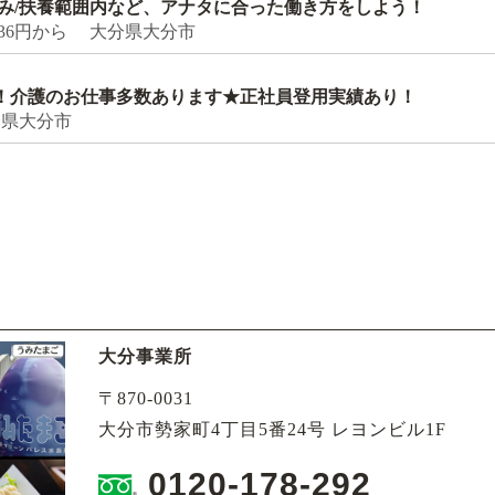
のみ/扶養範囲内など、アナタに合った働き方をしよう！
36円から 大分県大分市
！介護のお仕事多数あります★正社員登用実績あり！
分県大分市
大分事業所
〒870-0031
大分市勢家町4丁目5番24号 レヨンビル1F
0120-178-292