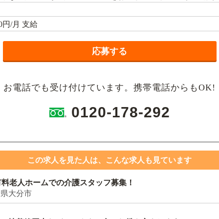
00円/月 支給
応募する
 お電話でも受け付けています。携帯電話からもOK!
0120-178-292
この求人を見た人は、こんな求人も見ています
★有料老人ホームでの介護スタッフ募集！
分県大分市