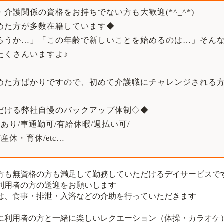
介護関係の資格をお持ちでない方も大歓迎(*^_^*)
めた方が多数在籍しています◆
ろうか…」「この年齢で新しいことを始めるのは…」そん
たくさんいますよ♪
めた方ばかりですので、初めて介護職にチャレンジされる方
だける弊社自慢のバックアップ体制◇◆
あり/車通勤可/有給休暇/週払い可/
産休・育休/etc…
方も無資格の方も満足して勤務していただけるデイサービスで
利用者の方の送迎をお願いします
は、食事・排泄・入浴などの介助を行っていただきます
に利用者の方と一緒に楽しいレクエーション（体操・カラオケ