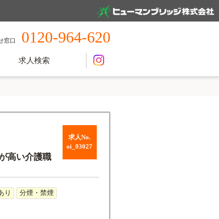
0120-964-620
せ窓口
求人検索
求人No.
oi_03027
率が高い介護職
あり
分煙・禁煙