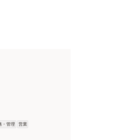
務・管理
営業