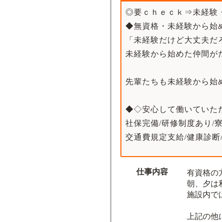
◎要ｃｈｅｃｋ⇒未経験・
◆無資格・未経験から始
「未経験だけど大丈夫だ
未経験から始めた仲間が
先輩たちも未経験から始
◆◇安心して働いていた
社保完備/研修制度あり/寮
交通費規定支給/健康診断/
仕事内容
有資格の
朝、夕は
施設内で
上記の他