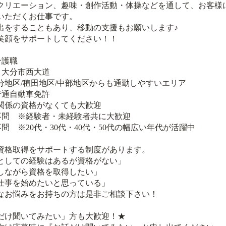
クリエーション、趣味・創作活動・体操などを通して、お客様
いただくお仕事です。
出をすることもあり、移動の支援もお願いします♪
笑顔をサポートしてください！！
介護職
：大分市西大道
地区/稙田地区/中部地区からも通勤しやすいエリア
普通自動車免許
係の資格がなくても大歓迎
不問 ※経験者・未経験者共に大歓迎
問 ※20代・30代・40代・50代の幅広い年代が活躍中
資格取得をサポートする制度があります。
としての経験はあるが資格がない」
しながら資格を取得したい」
仕事を始めたいと思っている」
なお悩みをお持ちの方は是非ご相談下さい！
だけ聞いてみたい」方も大歓迎！★