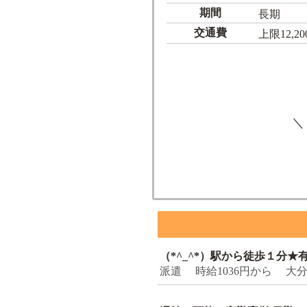
期間
長期
交通費
上限12,2
＼
（*^_^*）駅から徒歩１分
派遣 時給1036円から 大