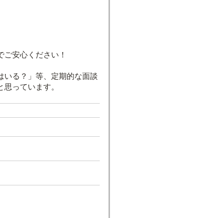
。
でご安心ください！
はいる？」等、定期的な面談
と思っています。
）