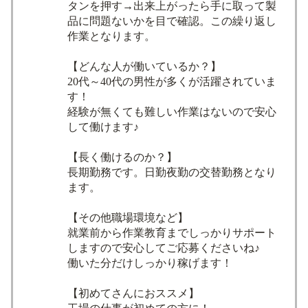
タンを押す→出来上がったら手に取って製
品に問題ないかを目で確認。この繰り返し
作業となります。
【どんな人が働いているか？】
20代～40代の男性が多くが活躍されていま
す！
経験が無くても難しい作業はないので安心
して働けます♪
【長く働けるのか？】
長期勤務です。日勤夜勤の交替勤務となり
ます。
【その他職場環境など】
就業前から作業教育までしっかりサポート
しますので安心してご応募くださいね♪
働いた分だけしっかり稼げます！
【初めてさんにおススメ】