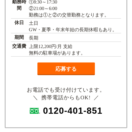
勤務時
①8:30～17:30
間
②21:00～6:00
勤務は①と②の交替勤務となります。
休日
土日
GW・夏季・年末年始の長期休暇もあり。
期間
長期
交通費
上限12,200円/月 支給
無料の駐車場があります。
応募する
お電話でも受け付けています。
＼ 携帯電話からもOK! ／
0120-401-851