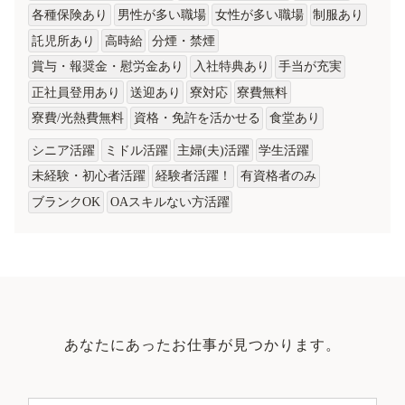
各種保険あり
男性が多い職場
女性が多い職場
制服あり
託児所あり
高時給
分煙・禁煙
賞与・報奨金・慰労金あり
入社特典あり
手当が充実
正社員登用あり
送迎あり
寮対応
寮費無料
寮費/光熱費無料
資格・免許を活かせる
食堂あり
シニア活躍
ミドル活躍
主婦(夫)活躍
学生活躍
未経験・初心者活躍
経験者活躍！
有資格者のみ
ブランクOK
OAスキルない方活躍
あなたにあったお仕事が見つかります。