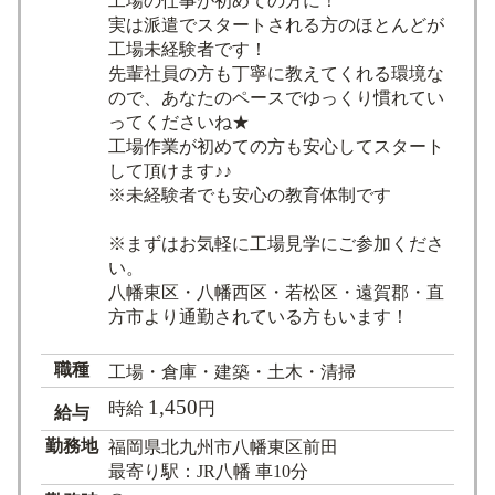
工場の仕事が初めての方に！
実は派遣でスタートされる方のほとんどが
工場未経験者です！
先輩社員の方も丁寧に教えてくれる環境な
ので、あなたのペースでゆっくり慣れてい
ってくださいね★
工場作業が初めての方も安心してスタート
して頂けます♪♪
※未経験者でも安心の教育体制です
※まずはお気軽に工場見学にご参加くださ
い。
八幡東区・八幡西区・若松区・遠賀郡・直
方市より通勤されている方もいます！
職種
工場・倉庫・建築・土木・清掃
1,450
時給
円
給与
勤務地
福岡県北九州市八幡東区前田
最寄り駅：JR八幡 車10分