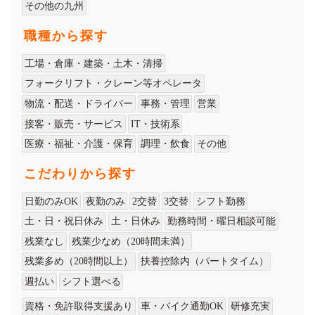
その他の九州
職種から探す
工場・倉庫・建築・土木・清掃
フォークリフト・クレーン等オペレータ
物流・配送・ドライバー
事務・管理
営業
接客・販売・サービス
IT・技術系
医療・福祉・介護・保育
調理・飲食
その他
こだわりから探す
日勤のみOK
夜勤のみ
2交替
3交替
シフト勤務
土・日・祝日休み
土・日休み
勤務時間・曜日相談可能
残業なし
残業少なめ（20時間未満）
残業多め（20時間以上）
扶養控除内（パートタイム）
週払い
シフト選べる
資格・免許取得支援あり
車・バイク通勤OK
研修充実