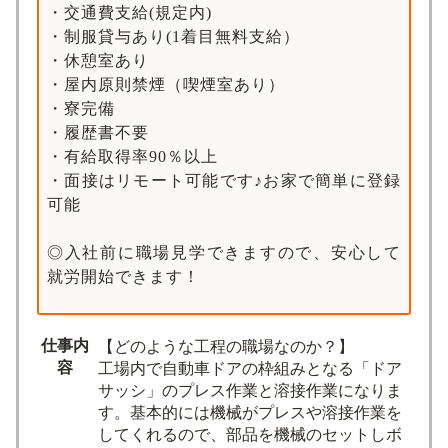
・交通費支給(規定内)
・制服貸与あり(1着目無料支給）
・休憩室あり
・屋内原則禁煙（喫煙室あり）
・寮完備
・履歴書不要
・有給取得率90％以上
・面接はリモート可能です♪お家で簡単に登録
可能
◎入社前に職場見学できますので、安心して
就労開始できます！
仕事内
【どのような工程の職場なのか？】
容
工場内で自動車ドアの枠組みとなる「ドア
サッシ」のプレス作業と溶接作業になりま
す。基本的には機械がプレスや溶接作業を
してくれるので、部品を機械のセットしボ