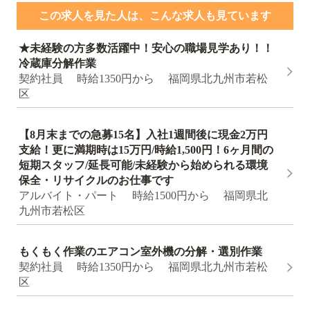
この求人を見た人は、こんな求人も見ています
★未経験の方多数活躍中！安心の職場見学あり！！
冷蔵庫分解作業
契約社員 時給1350円から 福岡県北九州市若松
区
【8月末までの急募15名】入社1週間後に現金2万円
支給！更に満期時は15万円/時給1,500円！6ヶ月間の
短期スタッフ/延長可能/未経験から始められる環境
保全・リサイクルのお仕事です
アルバイト・パート 時給1500円から 福岡県北
九州市若松区
もくもく作業のエアコン室外機の分解・選別作業
契約社員 時給1350円から 福岡県北九州市若松
区