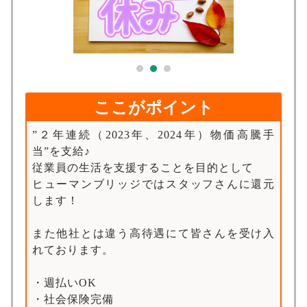
求人検索
ここがポイント
”２年連続（2023年、2024年）物価高騰手
当”を支給♪
従業員の生活を支援することを目的として
ヒューマンブリッジではスタッフさんに還元
します！
また他社とは違う高待遇にて皆さんを受け入
れております。
・週払いOK
・社会保険完備