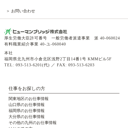
お問い合わせ
厚生労働大臣許可番号 一般労働者派遣事業 派 40-060024
有料職業紹介事業 40-ユ-060040
本社
福岡県北九州市小倉北区浅野2丁目14番1号 KMMビル5F
TEL: 093-513-6201(代) ／ FAX: 093-513-6203
仕事をお探しの方
関東地区のお仕事情報
山口県のお仕事情報
福岡県のお仕事情報
大分県のお仕事情報
その他の九州のお仕事情報