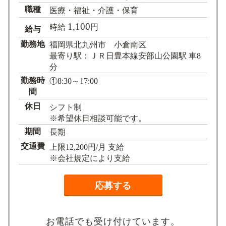
職種
医療・福祉・介護・保育
1,100
時給
円
給与
勤務地
福岡県北九州市 小倉南区
最寄り駅：ＪＲ日豊本線安部山公園駅 車8
分
勤務時
①8:30～17:00
間
休日
シフト制
※希望休日相談可能です。
期間
長期
交通費
上限12,200円/月 支給
※会社規定により支給
応募する
お電話でも受け付けています。