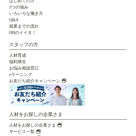
はじめての方
3つの強み
いろいろな働き方
Q&A
就業までの流れ
HBのイイネ！
スタッフの方
人材育成
福利厚生
お悩み相談窓口
eラーニング
お友だち紹介キャンペーン
人材をお探しの企業さま
人材をお探しの企業さま
サービス一覧