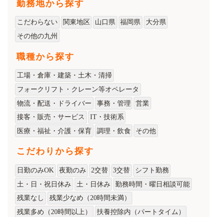
勤務地から探す
こだわらない
関東地区
山口県
福岡県
大分県
その他の九州
職種から探す
工場・倉庫・建築・土木・清掃
フォークリフト・クレーン等オペレータ
物流・配送・ドライバー
事務・管理
営業
接客・販売・サービス
IT・技術系
医療・福祉・介護・保育
調理・飲食
その他
こだわりから探す
日勤のみOK
夜勤のみ
2交替
3交替
シフト勤務
土・日・祝日休み
土・日休み
勤務時間・曜日相談可能
残業なし
残業少なめ（20時間未満）
残業多め（20時間以上）
扶養控除内（パートタイム）