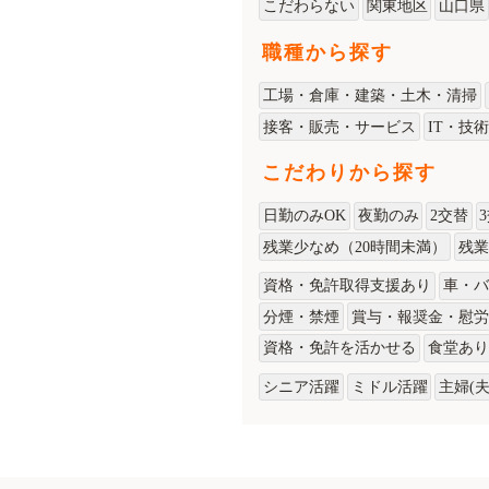
こだわらない
関東地区
山口県
職種から探す
工場・倉庫・建築・土木・清掃
接客・販売・サービス
IT・技
こだわりから探す
日勤のみOK
夜勤のみ
2交替
残業少なめ（20時間未満）
残業
資格・免許取得支援あり
車・バ
分煙・禁煙
賞与・報奨金・慰労
資格・免許を活かせる
食堂あり
シニア活躍
ミドル活躍
主婦(夫