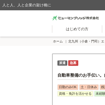
人と人、人と企業の架け橋に
はじめての方
ホーム
北九州（小倉・門司）エ
派遣
急募
自動車整備のお手伝い。
日勤のみOK
土・日休み
残
資格・免許を活かせる
未経