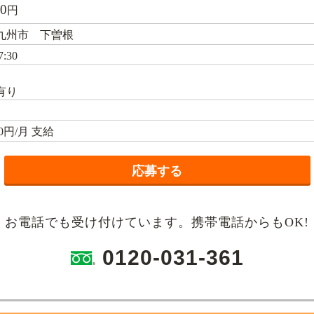
50
円
九州市 下曽根
:30
有り
00円/月 支給
応募する
 お電話でも受け付けています。携帯電話からもOK!
0120-031-361