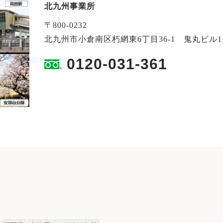
北九州事業所
〒800-0232
北九州市小倉南区朽網東6丁目36-1 鬼丸ビル
0120-031-361