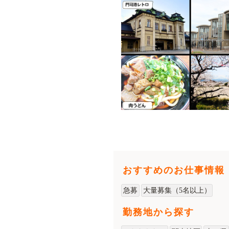
おすすめのお仕事情報
急募
大量募集（5名以上）
勤務地から探す