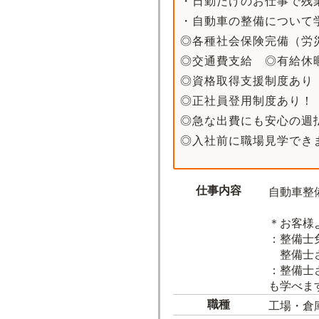
・日勤だけのお仕事で残
・自動車の整備について
◎各種社会保険完備（労
◎交通費支給 ◎有給休
◎資格取得支援制度あり
◎正社員登用制度あり！
◎急な出費にも安心の週
◎入社前に職場見学でき
仕事内容
自動車整
＊お客様
：整備士
整備士さ
：整備士
も学べま
職種
工場・倉