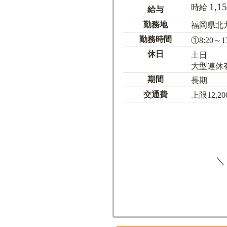
1,1
時給
給与
勤務地
福岡県北
勤務時間
①8:20～17
休日
土日
大型連休
期間
長期
交通費
上限12,2
＼