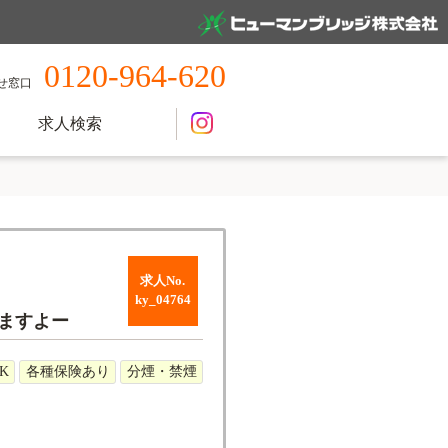
0120-964-620
せ窓口
求人検索
求人No.
ky_04764
ますよー
K
各種保険あり
分煙・禁煙