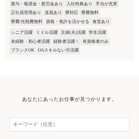
賞与・報奨金・慰労金あり
入社特典あり
手当が充実
正社員登用あり
送迎あり
寮対応
寮費無料
寮費/光熱費無料
資格・免許を活かせる
食堂あり
シニア活躍
ミドル活躍
主婦(夫)活躍
学生活躍
未経験・初心者活躍
経験者活躍！
有資格者のみ
ブランクOK
OAスキルない方活躍
あなたにあったお仕事が見つかります。