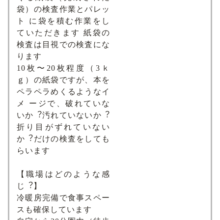
袋）の検査作業とパレッ
ト に袋を積む作業をし
ていただきます 紙袋の
検査は⽬視での検査にな
ります
10枚〜20枚程度（3ｋ
ｇ）の紙袋ですが、本を
ペラペラめくるようなイ
メ ージで、破れていな
いか︖汚れていないか︖
折り⽬がずれていない
か︖だけの検査をしても
らいます
【職場はどのような感
じ︖】
冷暖房完備で⾷事スペー
スも確保しています