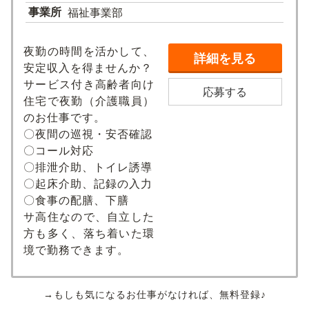
事業所
福祉事業部
夜勤の時間を活かして、
詳細を見る
安定収入を得ませんか？
サービス付き高齢者向け
応募する
住宅で夜勤（介護職員）
のお仕事です。
〇夜間の巡視・安否確認
〇コール対応
〇排泄介助、トイレ誘導
〇起床介助、記録の入力
〇食事の配膳、下膳
サ高住なので、自立した
方も多く、落ち着いた環
境で勤務できます。
→もしも気になるお仕事がなければ、無料登録♪