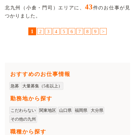
43
北九州（小倉・門司）エリアに、
件のお仕事が見
つかりました。
1
2
3
4
5
6
7
8
9
>
おすすめのお仕事情報
急募
大量募集（5名以上）
勤務地から探す
こだわらない
関東地区
山口県
福岡県
大分県
その他の九州
職種から探す