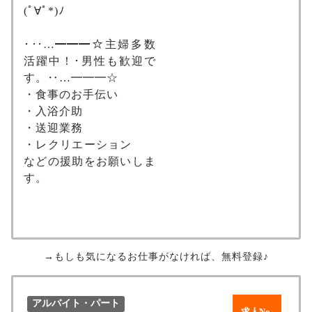
(ﾟ∀ﾟ*)ﾉ
･‥…━━━☆主婦多数
活躍中！･男性も歓迎で
す。‥…━━━☆
・食事のお手伝い
・入浴介助
・送迎業務
・レクリエーション
などの援助をお願いしま
す。
→もしも気になるお仕事がなければ、無料登録♪
アルバイト・パート