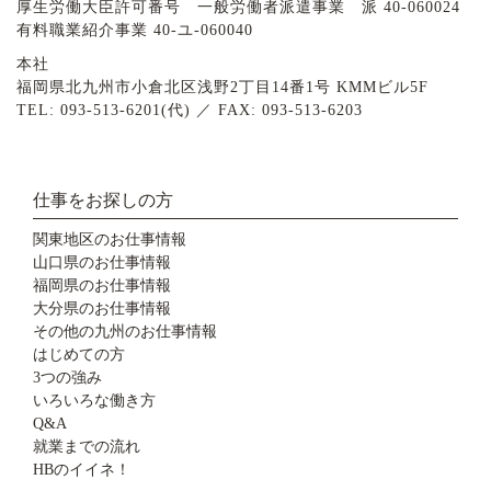
厚生労働大臣許可番号 一般労働者派遣事業 派 40-060024
有料職業紹介事業 40-ユ-060040
本社
福岡県北九州市小倉北区浅野2丁目14番1号 KMMビル5F
TEL: 093-513-6201(代) ／ FAX: 093-513-6203
仕事をお探しの方
関東地区のお仕事情報
山口県のお仕事情報
福岡県のお仕事情報
大分県のお仕事情報
その他の九州のお仕事情報
はじめての方
3つの強み
いろいろな働き方
Q&A
就業までの流れ
HBのイイネ！