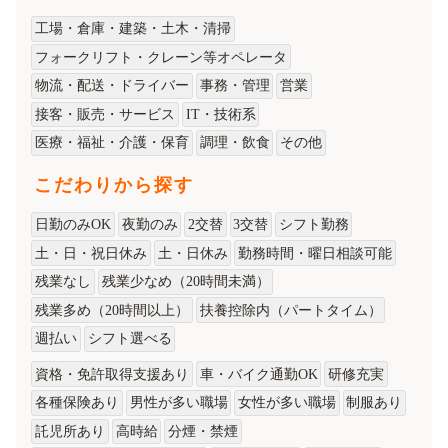
工場・倉庫・建築・土木・清掃
フォークリフト・クレーン等オペレータ
物流・配送・ドライバー
事務・管理
営業
接客・販売・サービス
IT・技術系
医療・福祉・介護・保育
調理・飲食
その他
こだわりから探す
日勤のみOK
夜勤のみ
2交替
3交替
シフト勤務
土・日・祝日休み
土・日休み
勤務時間・曜日相談可能
残業なし
残業少なめ（20時間未満）
残業多め（20時間以上）
扶養控除内（パートタイム）
週払い
シフト選べる
資格・免許取得支援あり
車・バイク通勤OK
研修充実
各種保険あり
男性が多い職場
女性が多い職場
制服あり
託児所あり
高時給
分煙・禁煙