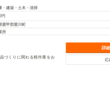
庫・建築・土木・清掃
0
円
県愛甲郡愛川町
業所
詳
品づくりに関わる軽作業をお
応