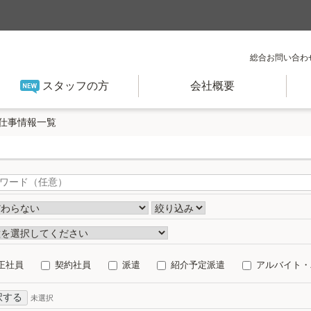
総合お問い合わ
スタッフの方
会社概要
仕事情報一覧
正社員
契約社員
派遣
紹介予定派遣
アルバイト・
択する
未選択