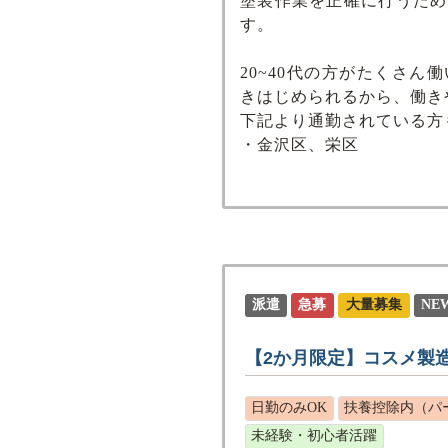
塗装作業を正確に行うため
す。
20~40代の方がたくさん
きはじめられるから、働き
下記より通勤されている方
・金沢区、栄区
派遣
急募
大量募集
NE
【2か月限定】コスメ製造
日勤のみOK
扶養控除内（パ
未経験・初心者活躍