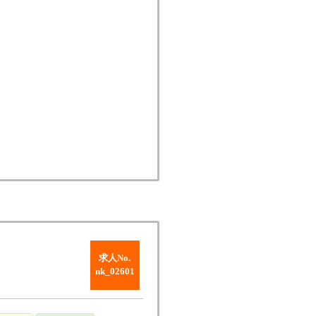
求人No.
nk_02601