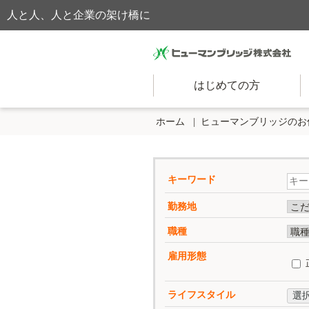
人と人、人と企業の架け橋に
はじめての方
ホーム
ヒューマンブリッジのお
キーワード
勤務地
職種
雇用形態
ライフスタイル
選