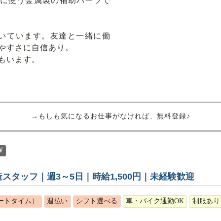
に使う金属製の補助パーツで
働いています。友達と一緒に働
やすさに自信あり。
もいます。
→もしも気になるお仕事がなければ、無料登録♪
W
スタッフ｜週3～5日｜時給1,500円｜未経験歓迎
ートタイム）
週払い
シフト選べる
車・バイク通勤OK
制服あり