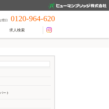
0120-964-620
せ窓口
求人検索
パート