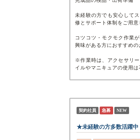
完成品の検品・出荷準備
未経験の方でも安心してス
修とサポート体制をご用意
コツコツ・モクモク作業が
興味がある方におすすめの
※作業時は、アクセサリー
イルやマニキュアの使用は
契約社員
急募
NEW
★未経験の方多数活躍中