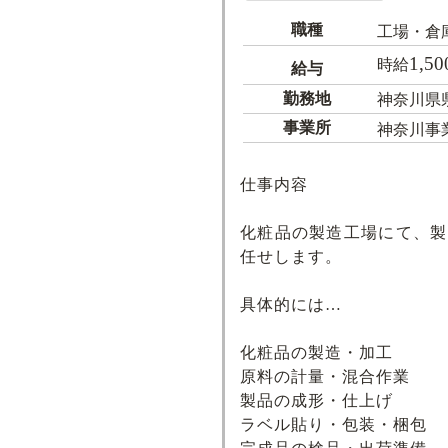
職種
工場・倉
1,50
時給
給与
勤務地
神奈川県
事業所
神奈川事
仕事内容
化粧品の製造工場にて、製
任せします。
具体的には…
化粧品の製造・加工
原料の計量・混合作業
製品の成形・仕上げ
ラベル貼り・包装・梱包