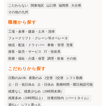
こだわらない
関東地区
山口県
福岡県
大分県
その他の九州
職種から探す
工場・倉庫・建築・土木・清掃
フォークリフト・クレーン等オペレータ
物流・配送・ドライバー
事務・管理
営業
接客・販売・サービス
IT・技術系
医療・福祉・介護・保育
調理・飲食
その他
こだわりから探す
日勤のみOK
夜勤のみ
2交替
3交替
シフト勤務
土・日・祝日休み
土・日休み
勤務時間・曜日相談可能
残業なし
残業少なめ（20時間未満）
残業多め（20時間以上）
扶養控除内（パートタイム）
週払い
シフト選べる