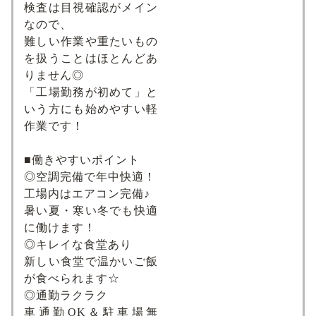
検査は目視確認がメイン
なので、
難しい作業や重たいもの
を扱うことはほとんどあ
りません◎
「工場勤務が初めて」と
いう方にも始めやすい軽
作業です！
■働きやすいポイント
◎空調完備で年中快適！
工場内はエアコン完備♪
暑い夏・寒い冬でも快適
に働けます！
◎キレイな食堂あり
新しい食堂で温かいご飯
が食べられます☆
◎通勤ラクラク
車通勤OK＆駐車場無