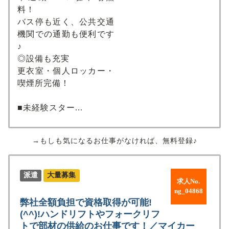
料！
バス停も近く、公共交通
機関での通勤も便利です
♪
◎設備も充実
更衣室・個人ロッカー・
喫煙所完備！
■未経験スター...
→もしも気になるお仕事がなければ、無料登録♪
派遣
大量募集
求人No.
ng_04868
弊社全額負担で資格取得が可能!
(^^)!ハンドリフトやフォークリフ
トで部材の供給のお仕事です！／マイカー