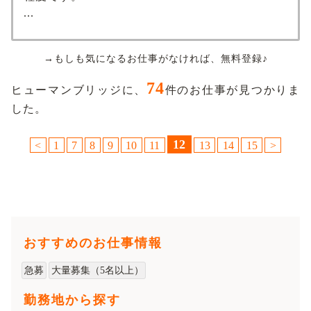
...
→もしも気になるお仕事がなければ、無料登録♪
74
ヒューマンブリッジに、
件のお仕事が見つかりま
した。
12
<
1
7
8
9
10
11
13
14
15
>
おすすめのお仕事情報
急募
大量募集（5名以上）
勤務地から探す