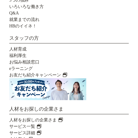
3つの強み
いろいろな働き方
Q&A
就業までの流れ
HBのイイネ！
スタッフの方
人材育成
福利厚生
お悩み相談窓口
eラーニング
お友だち紹介キャンペーン
人材をお探しの企業さま
人材をお探しの企業さま
サービス一覧
サービス詳細