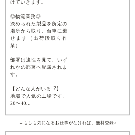
けていきます。
◎物流業務◎
決められた製品を所定の
場所から取り、台⾞に乗
せます（出荷段取り作
業）
部署は適性を⾒て、いず
れかの部署へ配属されま
す。
【どんな⼈がいる︖】
地場で人気の工場です。
20〜40...
→もしも気になるお仕事がなければ、無料登録♪