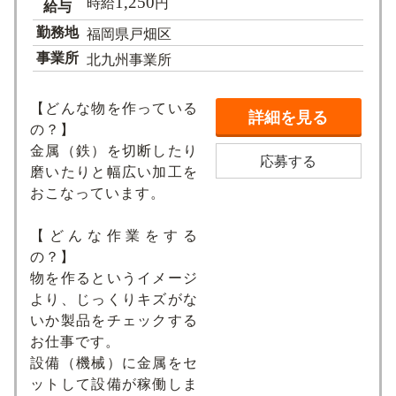
1,250
時給
円
給与
勤務地
福岡県戸畑区
事業所
北九州事業所
【どんな物を作っている
詳細を見る
の？】
金属（鉄）を切断したり
応募する
磨いたりと幅広い加工を
おこなっています。
【どんな作業をする
の？】
物を作るというイメージ
より、じっくりキズがな
いか製品をチェックする
お仕事です。
設備（機械）に金属をセ
ットして設備が稼働しま