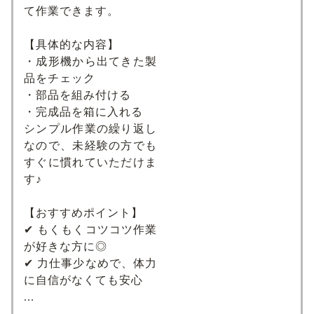
て作業できます。
【具体的な内容】
・成形機から出てきた製
品をチェック
・部品を組み付ける
・完成品を箱に入れる
シンプル作業の繰り返し
なので、未経験の方でも
すぐに慣れていただけま
す♪
【おすすめポイント】
✔ もくもくコツコツ作業
が好きな方に◎
✔ 力仕事少なめで、体力
に自信がなくても安心
...