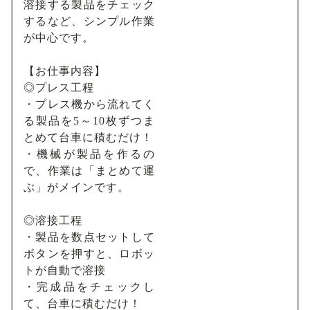
溶接する製品をチェック
するなど、シンプル作業
が中心です。
【お仕事内容】
◎プレス工程
・プレス機から流れてく
る製品を5～10枚ずつま
とめて台車に積むだけ！
・機械が製品を作るの
で、作業は「まとめて運
ぶ」がメインです。
◎溶接工程
・製品を数点セットして
ボタンを押すと、ロボッ
トが自動で溶接
・完成品をチェックし
て、台車に積むだけ！