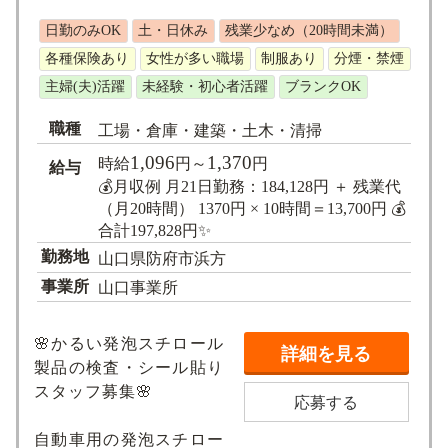
日勤のみOK
土・日休み
残業少なめ（20時間未満）
各種保険あり
女性が多い職場
制服あり
分煙・禁煙
主婦(夫)活躍
未経験・初心者活躍
ブランクOK
職種
工場・倉庫・建築・土木・清掃
1,096
1,370
時給
円～
円
給与
💰月収例 月21日勤務：184,128円 ＋ 残業代
（月20時間） 1370円 × 10時間＝13,700円 💰
合計197,828円✨
勤務地
山口県防府市浜方
事業所
山口事業所
🌸かるい発泡スチロール
詳細を見る
製品の検査・シール貼り
スタッフ募集🌸
応募する
自動車用の発泡スチロー