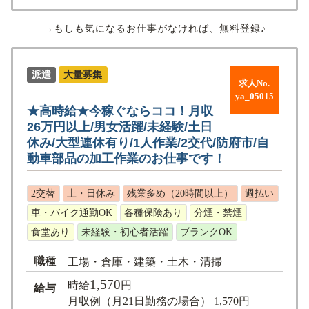
→もしも気になるお仕事がなければ、無料登録♪
派遣
大量募集
求人No.
ya_05015
★高時給★今稼ぐならココ！月収
26万円以上/男女活躍/未経験/土日
休み/大型連休有り/1人作業/2交代/防府市/自
動車部品の加工作業のお仕事です！
2交替
土・日休み
残業多め（20時間以上）
週払い
車・バイク通勤OK
各種保険あり
分煙・禁煙
食堂あり
未経験・初心者活躍
ブランクOK
職種
工場・倉庫・建築・土木・清掃
1,570
時給
円
給与
月収例（月21日勤務の場合） 1,570円