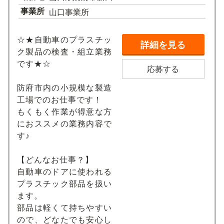
事業所
山口事業所
☆★自動車のプラスチッ
詳細を見る
ク製品の検査・組立業務
です★☆
応募する
防府市内の小規模な製造
工場でのお仕事です！
もくもく作業が得意な方
におススメの業務内容で
す♪
【どんなお仕事？】
自動車のドアに使われる
プラスチック部品を扱い
ます。
部品は軽くて持ちやすい
ので、どなたでも安心し