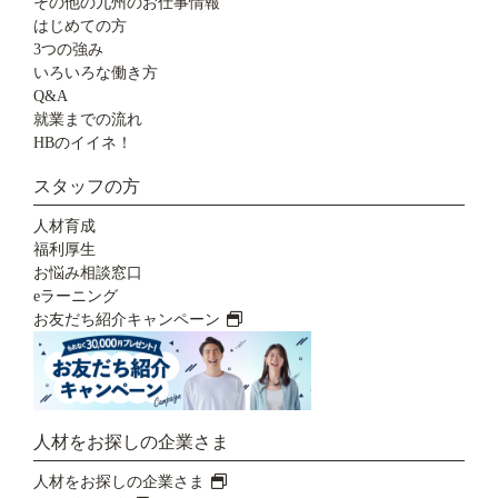
その他の九州のお仕事情報
はじめての方
3つの強み
いろいろな働き方
Q&A
就業までの流れ
HBのイイネ！
スタッフの方
人材育成
福利厚生
お悩み相談窓口
eラーニング
お友だち紹介キャンペーン
人材をお探しの企業さま
人材をお探しの企業さま