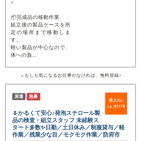
♪
📦完成品の移動作業
組立後の製品ケースを所
定の場所まで移動しま
す。
軽い製品が中心なので、
体への負...
→もしも気になるお仕事がなければ、無料登録♪
派遣
急募
求人No.
ya_05179
🌷かるくて安心♪発泡スチロール製
品の検査・組立スタッフ 未経験ス
タート多数✨日勤／土日休み／制服貸与／軽
作業／残業少な目／モクモク作業／防府市