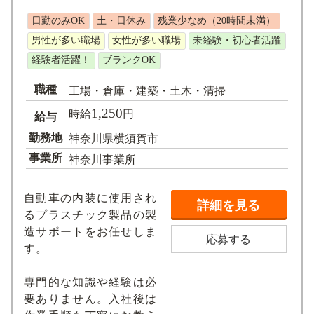
求人検索
日勤のみOK
土・日休み
残業少なめ（20時間未満）
男性が多い職場
女性が多い職場
未経験・初心者活躍
経験者活躍！
ブランクOK
職種
工場・倉庫・建築・土木・清掃
1,250
時給
円
給与
勤務地
神奈川県横須賀市
事業所
神奈川事業所
自動車の内装に使用され
詳細を見る
るプラスチック製品の製
造サポートをお任せしま
応募する
す。
専門的な知識や経験は必
要ありません。入社後は