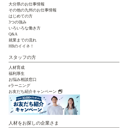
大分県のお仕事情報
その他の九州のお仕事情報
はじめての方
3つの強み
いろいろな働き方
Q&A
就業までの流れ
HBのイイネ！
スタッフの方
人材育成
福利厚生
お悩み相談窓口
eラーニング
お友だち紹介キャンペーン
人材をお探しの企業さま