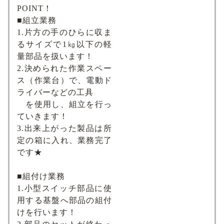
POINT！
■組立業務
1.片方の手のひらに収ま
るサイズで1㎏以下の軽
量部品を扱います！
2.決められた作業スペー
ス（作業台）で、電動ド
ライバーなどの工具
を使用し、組立を行っ
ていきます！
3.出来上がった製品は所
定の箱に入れ、業務完了
です★
■組付け業務
1.小型スイッチ部品に使
用する基盤へ部品の組付
けを行います！