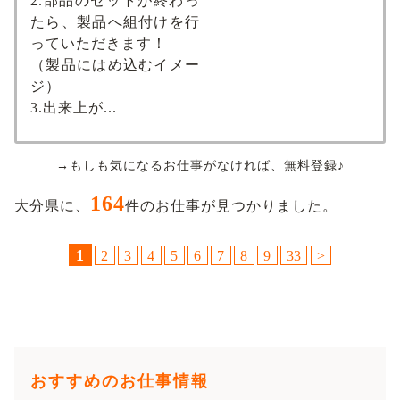
2.部品のセットが終わっ
たら、製品へ組付けを行
っていただきます！
（製品にはめ込むイメー
ジ）
3.出来上が...
→もしも気になるお仕事がなければ、無料登録♪
164
大分県に、
件のお仕事が見つかりました。
1
2
3
4
5
6
7
8
9
33
>
おすすめのお仕事情報