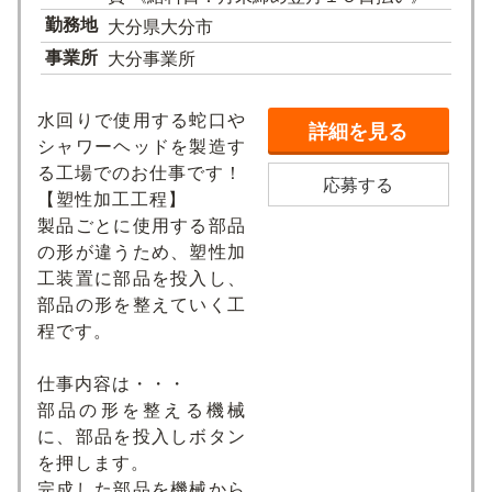
勤務地
大分県大分市
事業所
大分事業所
水回りで使用する蛇口や
詳細を見る
シャワーヘッドを製造す
る工場でのお仕事です！
応募する
【塑性加工工程】
製品ごとに使用する部品
の形が違うため、塑性加
工装置に部品を投入し、
部品の形を整えていく工
程です。
仕事内容は・・・
部品の形を整える機械
に、部品を投入しボタン
を押します。
完成した部品を機械から