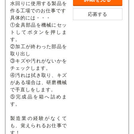
水回りに使用する製品を
作る工場でのお仕事です
応募する
具体的には・・・
①金具部品を機械にセッ
トしてボタンを押しま
す。
②加工が終わった部品を
取り出し
③キズや汚れがないかを
チェックします。
④汚れは拭き取り、キズ
がある場合は、研磨機械
で手直しをします。
⑤完成品を箱へ詰めま
す。
製造業の経験がなくて
も、覚えられるお仕事で
す！