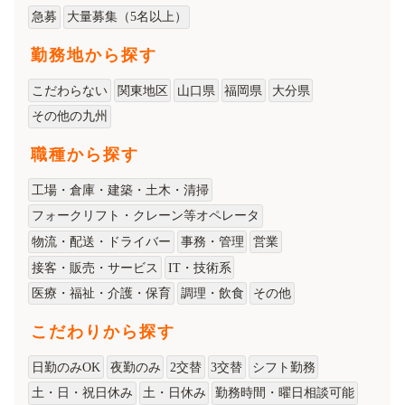
急募
大量募集（5名以上）
勤務地から探す
こだわらない
関東地区
山口県
福岡県
大分県
その他の九州
職種から探す
工場・倉庫・建築・土木・清掃
フォークリフト・クレーン等オペレータ
物流・配送・ドライバー
事務・管理
営業
接客・販売・サービス
IT・技術系
医療・福祉・介護・保育
調理・飲食
その他
こだわりから探す
日勤のみOK
夜勤のみ
2交替
3交替
シフト勤務
土・日・祝日休み
土・日休み
勤務時間・曜日相談可能