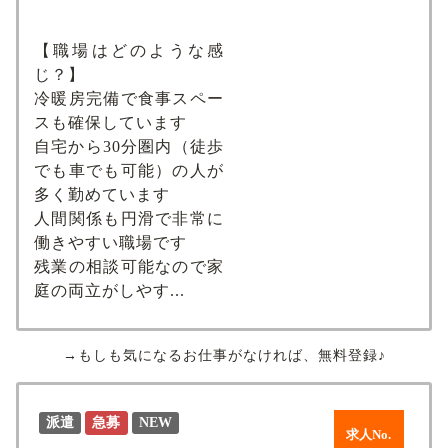
【職場はどのような感
じ？】
冷暖房完備で食事スペー
スも確保しています
自宅から30分圏内（徒歩
でも車でも可能）の人が
多く勤めています
人間関係も円滑で非常に
働きやすい職場です
残業の相談可能なので家
庭の両立がしやす...
→もしも気になるお仕事がなければ、無料登録♪
派遣
急募
NEW
求人No.