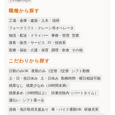
職種から探す
工場・倉庫・建築・土木・清掃
フォークリフト・クレーン等オペレータ
物流・配送・ドライバー
事務・管理
営業
接客・販売・サービス
IT・技術系
医療・福祉・介護・保育
調理・飲食
その他
こだわりから探す
日勤のみOK
夜勤のみ
2交替
3交替
シフト勤務
土・日・祝日休み
土・日休み
勤務時間・曜日相談可能
残業なし
残業少なめ（20時間未満）
残業多め（20時間以上）
扶養控除内（パートタイム）
週払い
シフト選べる
資格・免許取得支援あり
車・バイク通勤OK
研修充実