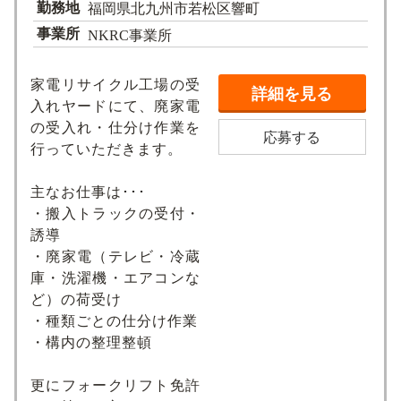
勤務地
福岡県北九州市若松区響町
事業所
NKRC事業所
家電リサイクル工場の受
詳細を見る
入れヤードにて、廃家電
の受入れ・仕分け作業を
応募する
行っていただきます。
主なお仕事は･･･
・搬入トラックの受付・
誘導
・廃家電（テレビ・冷蔵
庫・洗濯機・エアコンな
ど）の荷受け
・種類ごとの仕分け作業
・構内の整理整頓
更にフォークリフト免許