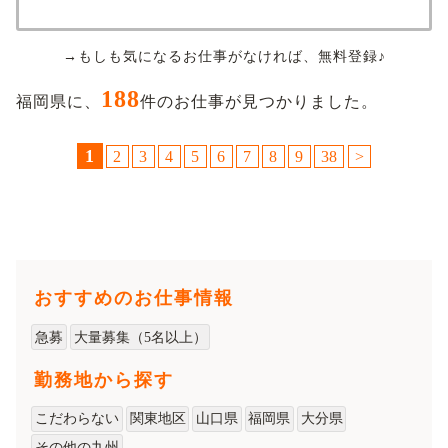
→もしも気になるお仕事がなければ、無料登録♪
188
福岡県に、
件のお仕事が見つかりました。
1
2
3
4
5
6
7
8
9
38
>
おすすめのお仕事情報
急募
大量募集（5名以上）
勤務地から探す
こだわらない
関東地区
山口県
福岡県
大分県
その他の九州