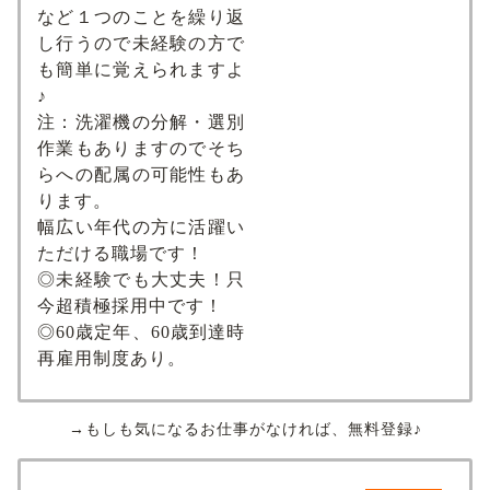
など１つのことを繰り返
し行うので未経験の方で
も簡単に覚えられますよ
♪
注：洗濯機の分解・選別
作業もありますのでそち
らへの配属の可能性もあ
ります。
幅広い年代の方に活躍い
ただける職場です！
◎未経験でも大丈夫！只
今超積極採用中です！
◎60歳定年、60歳到達時
再雇用制度あり。
→もしも気になるお仕事がなければ、無料登録♪