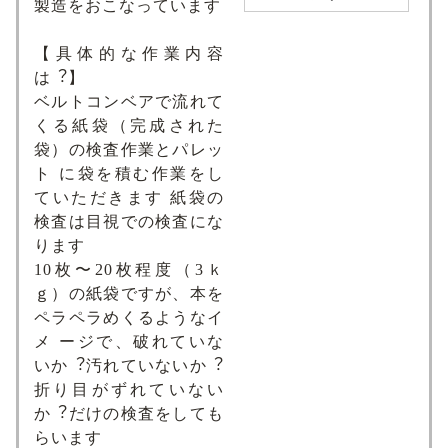
製造をおこなっています
【具体的な作業内容
は︖】
ベルトコンベアで流れて
くる紙袋（完成された
袋）の検査作業とパレッ
ト に袋を積む作業をし
ていただきます 紙袋の
検査は⽬視での検査にな
ります
10枚〜20枚程度（3ｋ
ｇ）の紙袋ですが、本を
ペラペラめくるようなイ
メ ージで、破れていな
いか︖汚れていないか︖
折り⽬がずれていない
か︖だけの検査をしても
らいます