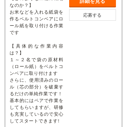
詳細を見る
なのか？】
お米などを入れる紙袋を
応募する
作るベルトコンベアにロ
ール紙を取り付ける作業
です
【具体的な作業内容
は？】
１～２名で袋の原材料
（ロール紙）をベルトコ
ンベアに取り付けます
さらに、使用済みのロー
ル（芯の部分）を破棄す
るだけの単純作業です！
基本的にはペアで作業を
してもらいますが、研修
も充実しているので安心
してスタートできます!