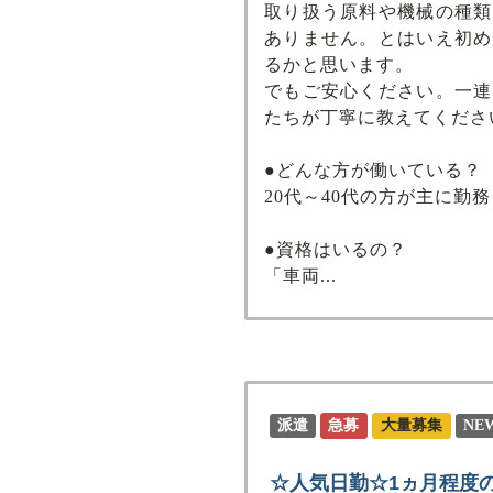
取り扱う原料や機械の種類
ありません。とはいえ初め
るかと思います。
でもご安心ください。一連
たちが丁寧に教えてくださ
●どんな方が働いている？
20代～40代の方が主に勤
●資格はいるの？
「車両...
派遣
急募
大量募集
NE
☆人気日勤☆1ヵ月程度