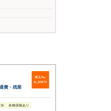
求人No.
ki_04872
通費・残業
OK
各種保険あり