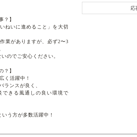
応
事？】
いねいに進めること」を大切
移動作業がありますが、必ず2〜3
。
ないのでご安心ください。
の？】
幅広く活躍中！
とバランスが良く、
談できる風通しの良い環境で
という方が多数活躍中！