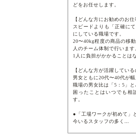
どをお任せします。
【どんな方にお勧めのお仕
スピードよりも「正確にて
にしている職場です。
20〜40kg程度の商品の
人のチーム体制で行います
1人に負担がかかることは
【どんな方が活躍している
男女ともに20代〜40代が
職場の男女比は「5：5」
困ったことはいつでも相
す。
●「工場ワークが初めて」
今いるスタッフの多く...