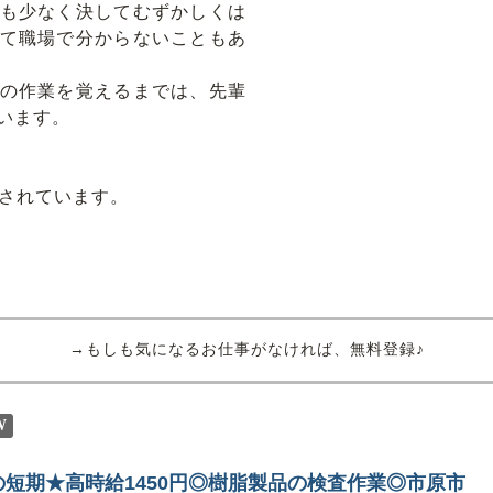
も少なく決してむずかしくは
て職場で分からないこともあ
の作業を覚えるまでは、先輩
います。
務されています。
→もしも気になるお仕事がなければ、無料登録♪
W
の短期★高時給1450円◎樹脂製品の検査作業◎市原市