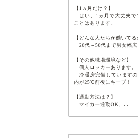
【1ヵ月だけ？】
はい、1ヵ月で大丈夫で
ことはあります。
【どんな人たちが働いてる
20代～50代まで男女幅
【その他職場環境など】
個人ロッカーあります。
冷暖房完備していますの
内が25℃前後にキープ！
【通勤方法は？】
マイカー通勤OK、...