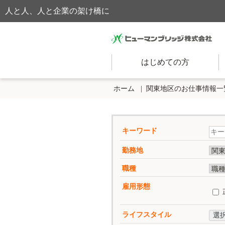
人と人、人と企業の架け橋に
はじめての方
ホーム
関東地区のお仕事情報一
キーワード
勤務地
職種
雇用形態
ライフスタイル
選