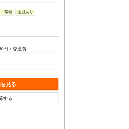
煙・禁煙
送迎あり
,130円＋交通費
細を見る
募する