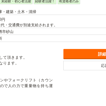
未経験・初心者活躍
経験者活躍！
有資格者のみ
庫・建築・土木・清掃
0
円
業代・交通費が別途支給されます。
栖市砂山
所
詳
して頂きます。
なります。
応
ンやフォークリフト（カウン
ので人の力で重量物を持ち運