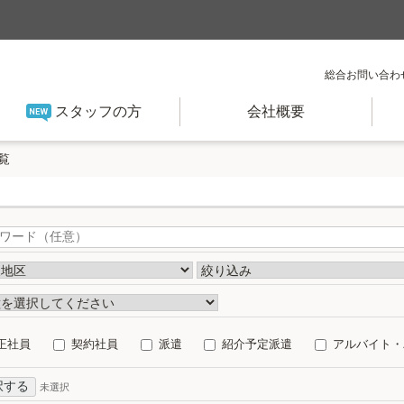
総合お問い合わ
スタッフの方
会社概要
覧
正社員
契約社員
派遣
紹介予定派遣
アルバイト・
択する
未選択