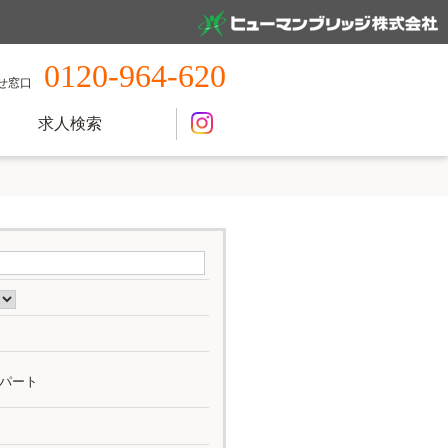
0120-964-620
せ窓口
求人検索
パート