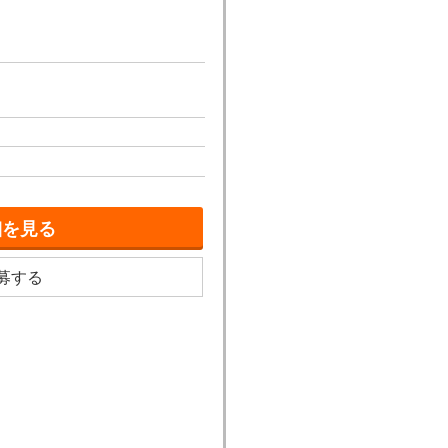
細を見る
募する