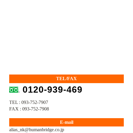
TEL/FAX
0120-939-469
TEL : 093-752-7907
FAX : 093-752-7908
E-mail
alias_nk@humanbridge.co.jp