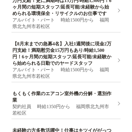
万円支給！更に満期時は15万円/時給1,500円！6
ヶ月間の短期スタッフ/延長可能/未経験から始
められる環境保全・リサイクルのお仕事です
アルバイト・パート 時給1500円から 福岡
県北九州市若松区
【8月末までの急募4名】入社1週間後に現金2万
円支給！満期慰労金15万円もあり/時給1,500
円！6ヶ月間の短期スタッフ/延長可能/未経験か
ら始められる日勤でのヤードスタッフ
アルバイト・パート 時給1500円から 福岡
県北九州市若松区
もくもく作業のエアコン室外機の分解・選別作
業
契約社員 時給1350円から 福岡県北九州市
若松区
未経験の方多数活躍中！仕事はキツイががっつ