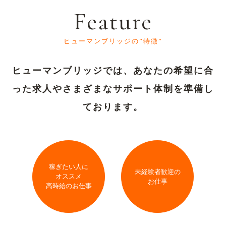
Feature
ヒューマンブリッジの”特徴”
ヒューマンブリッジでは、あなたの希望に合
った求人や
さまざまなサポート体制を準備し
ております。
稼ぎたい人に
未経験者歓迎の
オススメ
お仕事
高時給のお仕事