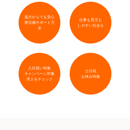
遠方からでも安心
仕事も育児も
寮完備サポート万
しやすい社会を
全
入社祝い特集
土日祝
キャンペーン対象
お休み特集
求人をチェック