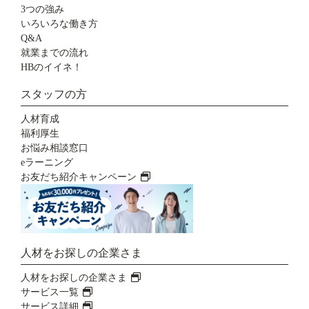
3つの強み
いろいろな働き方
Q&A
就業までの流れ
HBのイイネ！
スタッフの方
人材育成
福利厚生
お悩み相談窓口
eラーニング
お友だち紹介キャンペーン
人材をお探しの企業さま
人材をお探しの企業さま
サービス一覧
サービス詳細