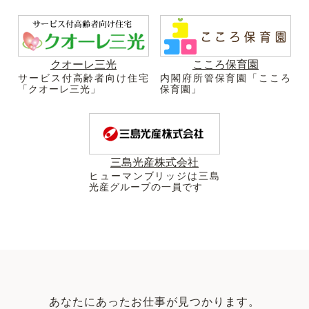
クオーレ三光
こころ保育園
サービス付高齢者向け住宅
内閣府所管保育園「こころ
「クオーレ三光」
保育園」
三島光産株式会社
ヒューマンブリッジは三島
光産グループの一員です
あなたにあったお仕事が見つかります。