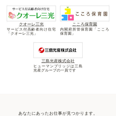
クオーレ三光
こころ保育園
サービス付高齢者向け住宅
内閣府所管保育園「こころ
「クオーレ三光」
保育園」
三島光産株式会社
ヒューマンブリッジは三島
光産グループの一員です
あなたにあったお仕事が見つかります。