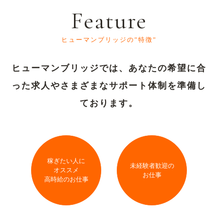
Feature
ヒューマンブリッジの”特徴”
ヒューマンブリッジでは、あなたの希望に合
った求人や
さまざまなサポート体制を準備し
ております。
稼ぎたい人に
未経験者歓迎の
オススメ
お仕事
高時給のお仕事