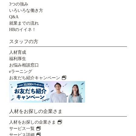
3つの強み
いろいろな働き方
Q&A
就業までの流れ
HBのイイネ！
スタッフの方
人材育成
福利厚生
お悩み相談窓口
eラーニング
お友だち紹介キャンペーン
人材をお探しの企業さま
人材をお探しの企業さま
サービス一覧
サービス詳細