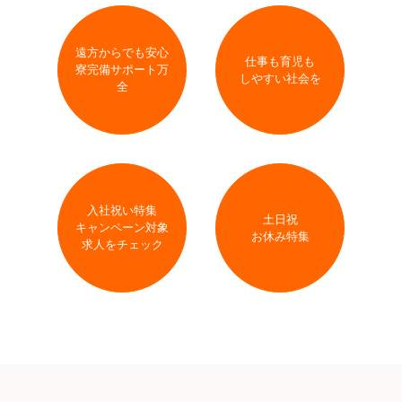
遠方からでも安心
仕事も育児も
寮完備サポート万
しやすい社会を
全
入社祝い特集
土日祝
キャンペーン対象
お休み特集
求人をチェック