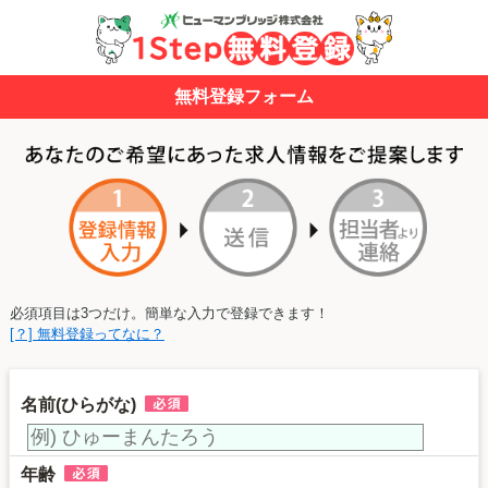
無料登録フォーム
必須項目は3つだけ。簡単な入力で登録できます！
[？] 無料登録ってなに？
名前(ひらがな)
年齢