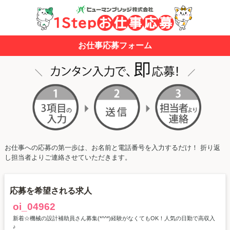
お仕事応募フォーム
お仕事への応募の第一歩は、お名前と電話番号を入力するだけ！ 折り返
し担当者よりご連絡させていただきます。
応募を希望される求人
oi_04962
新着☆機械の設計補助員さん募集(*^^*)経験がなくてもOK！人気の日勤で高収入
♪