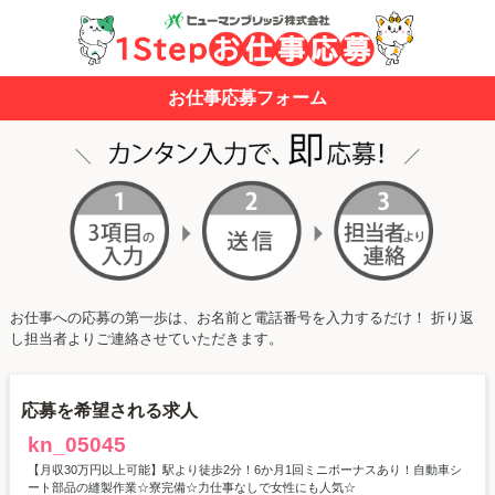
お仕事応募フォーム
お仕事への応募の第一歩は、お名前と電話番号を入力するだけ！ 折り返
し担当者よりご連絡させていただきます。
応募を希望される求人
kn_05045
【月収30万円以上可能】駅より徒歩2分！6か月1回ミニボーナスあり！自動車シ
ート部品の縫製作業☆寮完備☆力仕事なしで女性にも人気☆