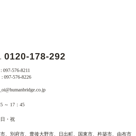
0120-178-292
: 097-576-8211
: 097-576-8226
s_oi@humanbridge.co.jp
5 ～ 17：45
・日・祝
分市、別府市、豊後大野市、日出町、国東市、杵築市、由布市