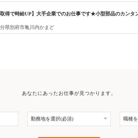
格取得で時給UP】大手企業でのお仕事です★小型部品のカンタ
大分県別府市亀川内かまど
あなたにあったお仕事が見つかります。