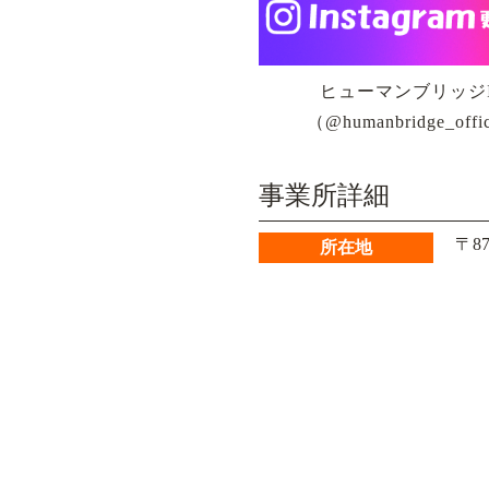
ヒューマンブリッジIn
（@humanbridge_o
事業所詳細
〒8
所在地