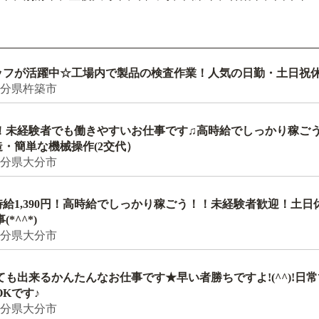
のスタッフが活躍中☆工場内で製品の検査作業！人気の日勤・土日祝
大分県杵築市
能！未経験者でも働きやすいお仕事です♫高時給でしっかり稼ご
造・簡単な機械操作(2交代）
大分県大分市
給1,390円！高時給でしっかり稼ごう！！未経験者歓迎！土日
^^*)
大分県大分市
くても出来るかんたんなお仕事です★早い者勝ちですよ!(^^)!
Kです♪
大分県大分市