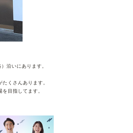
路）沿いにあります。
がたくさんあります。
場を目指してます。