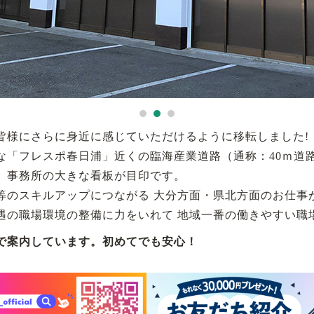
皆様にさらに身近に感じていただけるように移転しました!
な「フレスポ春日浦」近くの臨海産業道路（通称：40ｍ道
、事務所の大きな看板が目印です。
等のスキルアップにつながる 大分方面・県北方面のお仕事
遇の職場環境の整備に力をいれて 地域一番の働きやすい職
で案内しています。初めてでも安心！