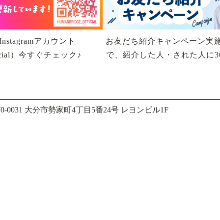
stagramアカウント
お友だち紹介キャンペーン実
fficial）今すぐチェック♪
で、紹介した人・された人に30
70-0031 大分市勢家町4丁目5番24号 レヨンビル1F