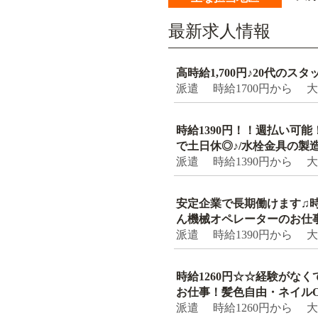
最新求人情報
高時給1,700円♪20代
派遣 時給1700円から 
時給1390円！！週払い可
で土日休◎♪/水栓金具の製
派遣 時給1390円から 
安定企業で長期働けます♫時
ん機械オペレーターのお仕事(*
派遣 時給1390円から 
時給1260円☆☆経験がな
お仕事！髪色自由・ネイルO
派遣 時給1260円から 