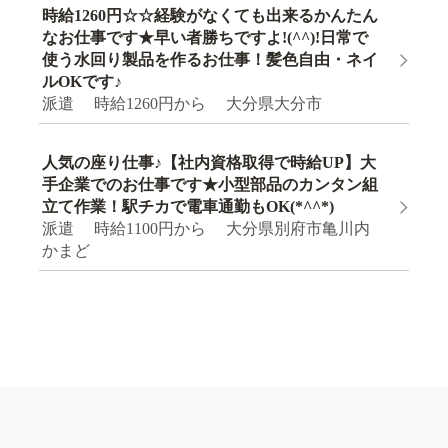
時給1260円☆☆経験がなくても出来るかんたん
なお仕事です★早い者勝ちですよ!(^^)!日常で
使う水回り製品を作るお仕事！髪色自由・ネイ
ルOKです♪
派遣 時給1260円から 大分県大分市
人気の座り仕事♪【社内資格取得で時給UP】大
手企業でのお仕事です★小型部品のカンタン組
立て作業！駅チカで電車通勤もOK(*^^*)
派遣 時給1100円から 大分県別府市亀川内
かまど