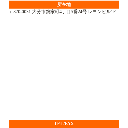
所在地
〒870-0031 大分市勢家町4丁目5番24号 レヨンビル1F
TEL/FAX