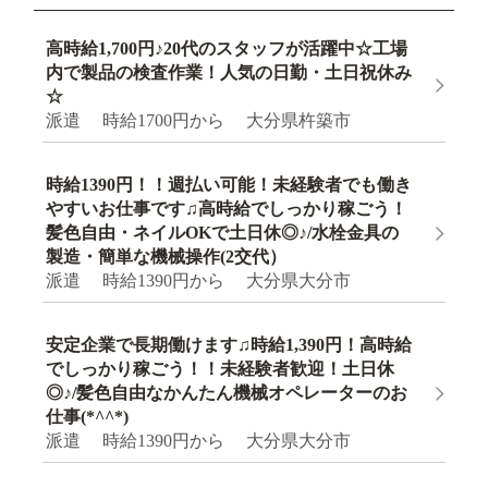
高時給1,700円♪20代のスタッフが活躍中☆工場
内で製品の検査作業！人気の日勤・土日祝休み
☆
派遣 時給1700円から 大分県杵築市
時給1390円！！週払い可能！未経験者でも働き
やすいお仕事です♫高時給でしっかり稼ごう！
髪色自由・ネイルOKで土日休◎♪/水栓金具の
製造・簡単な機械操作(2交代）
派遣 時給1390円から 大分県大分市
安定企業で長期働けます♫時給1,390円！高時給
でしっかり稼ごう！！未経験者歓迎！土日休
◎♪/髪色自由なかんたん機械オペレーターのお
仕事(*^^*)
派遣 時給1390円から 大分県大分市