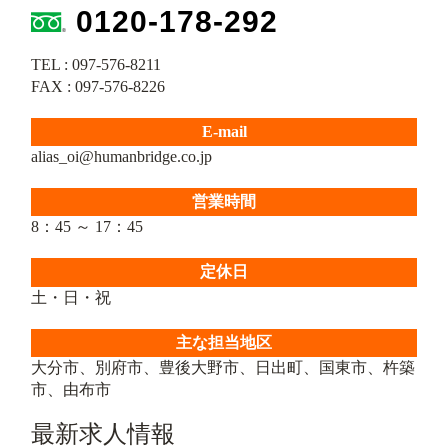
0120-178-292
TEL : 097-576-8211
FAX : 097-576-8226
E-mail
alias_oi@humanbridge.co.jp
営業時間
8：45 ～ 17：45
定休日
土・日・祝
主な担当地区
大分市、別府市、豊後大野市、日出町、国東市、杵築
市、由布市
最新求人情報