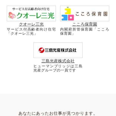
クオーレ三光
こころ保育園
サービス付高齢者向け住宅
内閣府所管保育園「こころ
「クオーレ三光」
保育園」
三島光産株式会社
ヒューマンブリッジは三島
光産グループの一員です
あなたにあったお仕事が見つかります。