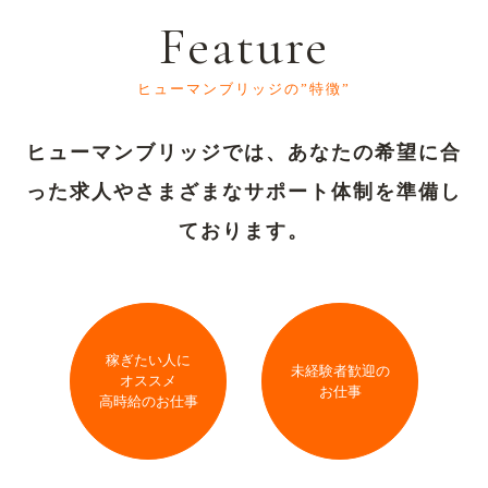
Feature
ヒューマンブリッジの”特徴”
ヒューマンブリッジでは、あなたの希望に合
った求人や
さまざまなサポート体制を準備し
ております。
稼ぎたい人に
未経験者歓迎の
オススメ
お仕事
高時給のお仕事