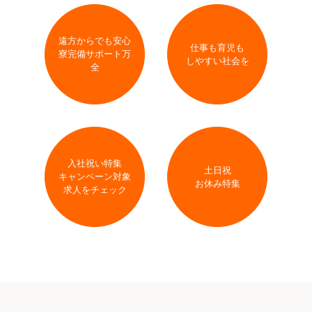
遠方からでも安心
仕事も育児も
寮完備サポート万
しやすい社会を
全
入社祝い特集
土日祝
キャンペーン対象
お休み特集
求人をチェック