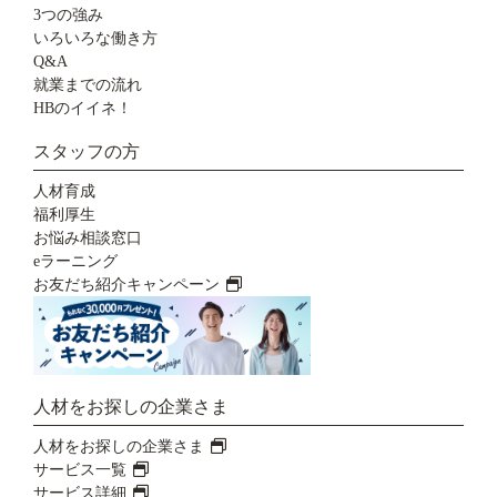
3つの強み
いろいろな働き方
Q&A
就業までの流れ
HBのイイネ！
スタッフの方
人材育成
福利厚生
お悩み相談窓口
eラーニング
お友だち紹介キャンペーン
人材をお探しの企業さま
人材をお探しの企業さま
サービス一覧
サービス詳細